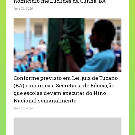
homicídio me Euclides da Cunha-BA
June 26, 2026
Conforme previsto em Lei, juiz de Tucano
(BA) comunica à Secretaria de Educação
que escolas devem executar do Hino
Nacional semanalmente
June 18, 2026