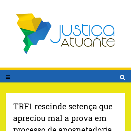
TRF1 rescinde setença que
apreciou mal a prova em
processo de aposnetadoria