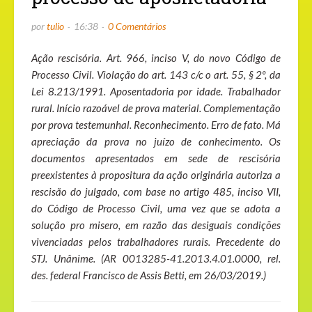
por
tulio
16:38
0 Comentários
Ação rescisória. Art. 966, inciso V, do novo Código de
Processo Civil. Violação do art. 143 c/c o art. 55, § 2º, da
Lei 8.213/1991. Aposentadoria por idade. Trabalhador
rural. Início razoável de prova material. Complementação
por prova testemunhal. Reconhecimento. Erro de fato. Má
apreciação da prova no juízo de conhecimento. Os
documentos apresentados em sede de rescisória
preexistentes à propositura da ação originária autoriza a
rescisão do julgado, com base no artigo 485, inciso VII,
do Código de Processo Civil, uma vez que se adota a
solução pro misero, em razão das desiguais condições
vivenciadas pelos trabalhadores rurais. Precedente do
STJ. Unânime. (AR 0013285-41.2013.4.01.0000, rel.
des. federal Francisco de Assis Betti, em 26/03/2019.)