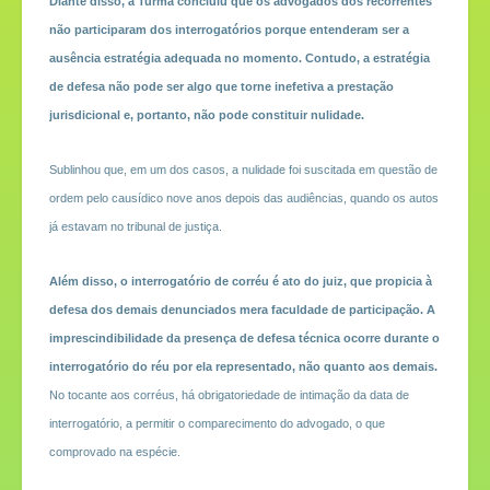
Diante disso, a Turma concluiu que os advogados dos recorrentes
não participaram dos interrogatórios porque entenderam ser a
ausência estratégia adequada no momento. Contudo, a estratégia
de defesa não pode ser algo que torne inefetiva a prestação
jurisdicional e, portanto, não pode constituir nulidade.
Sublinhou que, em um dos casos, a nulidade foi suscitada em questão de
ordem pelo causídico nove anos depois das audiências, quando os autos
já estavam no tribunal de justiça.
Além disso, o interrogatório de corréu é ato do juiz, que propicia à
defesa dos demais denunciados mera faculdade de participação.
A
imprescindibilidade da presença de defesa técnica ocorre durante o
interrogatório do réu por ela representado, não quanto aos demais.
No tocante aos corréus, há obrigatoriedade de intimação da data de
interrogatório, a permitir o comparecimento do advogado, o que
comprovado na espécie.