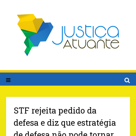
STF rejeita pedido da
defesa e diz que estratégia
de defesa não pode tornar