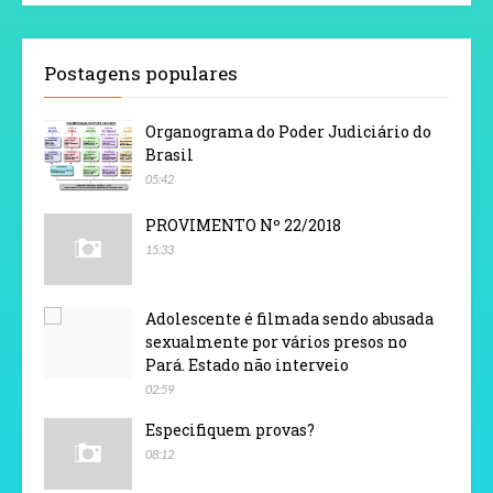
Postagens populares
Organograma do Poder Judiciário do
Brasil
05:42
PROVIMENTO Nº 22/2018
15:33
Adolescente é filmada sendo abusada
sexualmente por vários presos no
Pará. Estado não interveio
02:59
Especifiquem provas?
08:12