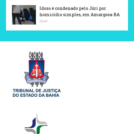
Idoso é condenado pelo Júri por
homicídio simples, em Amargosa-BA.
02:49