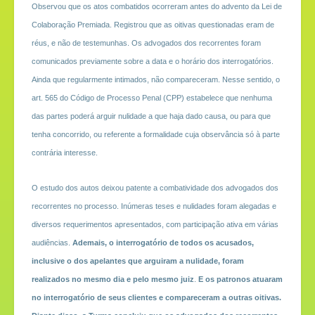
Observou que os atos combatidos ocorreram antes do advento da Lei de
Colaboração Premiada. Registrou que as oitivas questionadas eram de
réus, e não de testemunhas. Os advogados dos recorrentes foram
comunicados previamente sobre a data e o horário dos interrogatórios.
Ainda que regularmente intimados, não compareceram. Nesse sentido, o
art. 565 do Código de Processo Penal (CPP) estabelece que nenhuma
das partes poderá arguir nulidade a que haja dado causa, ou para que
tenha concorrido, ou referente a formalidade cuja observância só à parte
contrária interesse.
O estudo dos autos deixou patente a combatividade dos advogados dos
recorrentes no processo. Inúmeras teses e nulidades foram alegadas e
diversos requerimentos apresentados, com participação ativa em várias
audiências.
Ademais, o interrogatório de todos os acusados,
inclusive o dos apelantes que arguiram a nulidade, foram
realizados no mesmo dia e pelo mesmo juiz
.
E os patronos atuaram
no interrogatório de seus clientes e compareceram a outras oitivas.