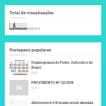
Total de visualizações
808,901
Postagens populares
Organograma do Poder Judiciário do
Brasil
05:42
PROVIMENTO Nº 22/2018
15:33
Adolescente é filmada sendo abusada