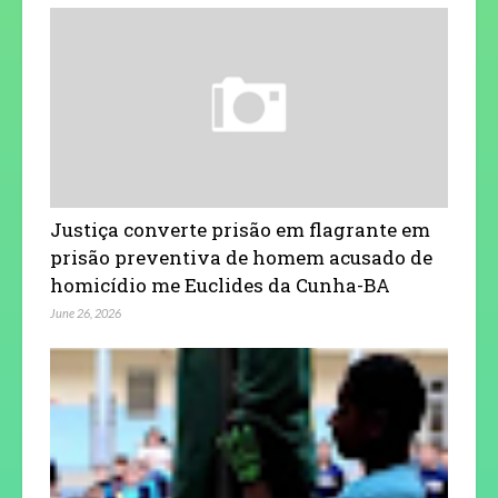
Justiça converte prisão em flagrante em
prisão preventiva de homem acusado de
homicídio me Euclides da Cunha-BA
June 26, 2026