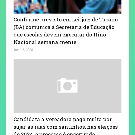
Conforme previsto em Lei, juiz de Tucano
(BA) comunica à Secretaria de Educação
que escolas devem executar do Hino
Nacional semanalmente
June 18, 2026
Candidata a vereadora paga multa por
sujar as ruas com santinhos, nas eleições
de 2024, e processo é encerrrado