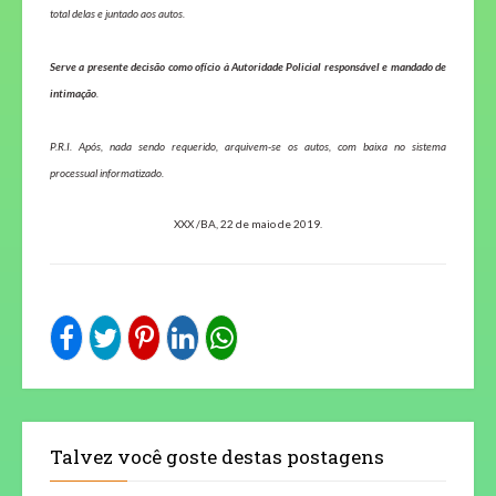
total delas e juntado aos autos.
Serve a presente decisão como ofício à Autoridade Policial responsável e mandado de
intimação
.
P.R.I. Após, nada sendo requerido, arquivem-se os autos, com baixa no sistema
processual informatizado.
XXX /BA, 22 de maio de 2019.
Talvez você goste destas postagens