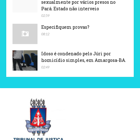
sexualmente por vários presos no
Pará. Estado não interveio
02:59
Especifiquem provas?
08:12
Idoso é condenado pelo Júri por
homicídio simples, em Amargosa-BA.
02:49