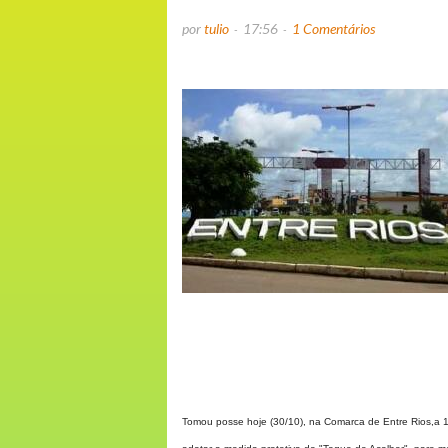
por
tulio
17:56
1 Comentários
Tomou posse hoje (30/10), na Comarca de Entre Rios,a 13