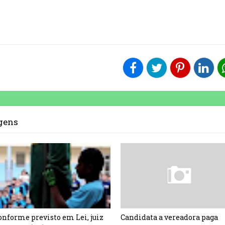
agens
onforme previsto em Lei, juiz
Candidata a vereadora paga