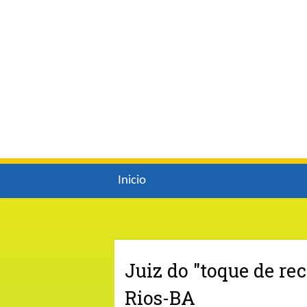
Inicio
Juiz do "toque de r
Rios-BA