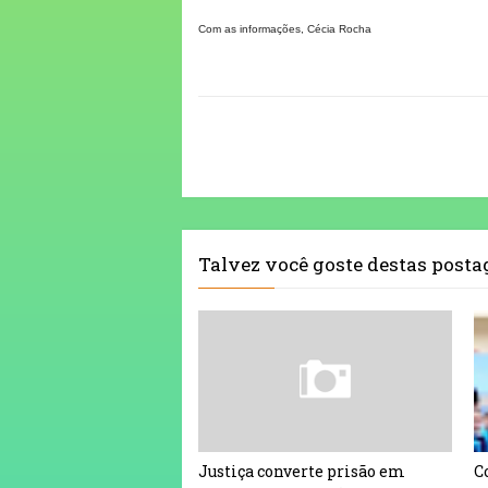
Com as informações, Cécia Rocha
Talvez você goste destas post
Justiça converte prisão em
C