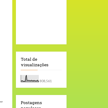
Total de
visualizações
808,561
Postagens
por