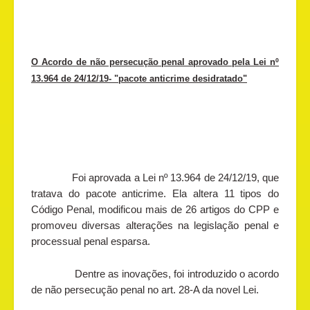
O Acordo de não persecução penal aprovado pela Lei nº
13.964 de 24/12/19- "pacote anticrime desidratado"
Foi aprovada a Lei nº 13.964 de 24/12/19, que
tratava do pacote anticrime. Ela altera 11 tipos do
Código Penal, modificou mais de 26 artigos do CPP e
promoveu diversas alterações na legislação penal e
processual penal esparsa.
Dentre as inovações, foi introduzido o acordo
de não persecução penal no art. 28-A da novel Lei.