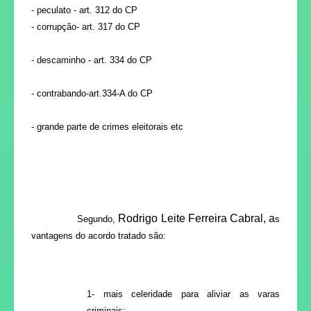
- peculato - art. 312 do CP
- corrupção- art. 317 do CP
- descaminho - art. 334 do CP
- contrabando-art.334-A do CP
- grande parte de crimes eleitorais etc
Rodrigo Leite Ferreira Cabral,
a
Segundo,
s
vantagens do acordo tratado são:
1- mais celeridade para aliviar as varas
criminais;