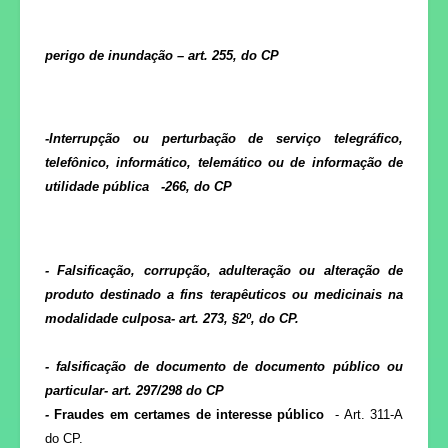
perigo de inundação – art. 255, do CP
-Interrupção ou perturbação de serviço telegráfico,
telefônico, informático, telemático ou de informação de
utilidade pública
-266, do CP
- Falsificação, corrupção, adulteração ou alteração de
produto destinado a fins terapêuticos ou medicinais
na
modalidade culposa- art. 273, §2º, do CP.
- falsificação de documento de documento público ou
particular- art. 297/298 do CP
-
Fraudes em certames de interesse público
-
Art. 311-A
do CP.