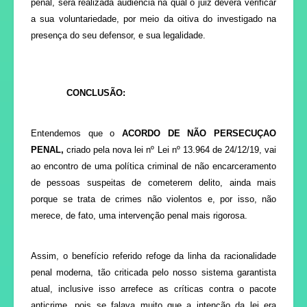
penal, será realizada audiência na qual o juiz deverá verificar
a sua voluntariedade, por meio da oitiva do investigado na
presença do seu defensor, e sua legalidade.
CONCLUSÃO:
Entendemos que o
ACORDO DE NÃO PERSECUÇAO
PENAL,
criado pela nova lei nº Lei nº 13.964 de 24/12/19, vai
ao encontro de uma política criminal de não encarceramento
de pessoas suspeitas de cometerem delito, ainda mais
porque se trata de crimes não violentos e, por isso, não
merece, de fato, uma intervenção penal mais rigorosa.
Assim, o benefício referido refoge da linha da racionalidade
penal moderna, tão criticada pelo nosso sistema garantista
atual,
inclusive isso arrefece as críticas contra o pacote
anticrime, pois se falava muito que a intenção da lei era