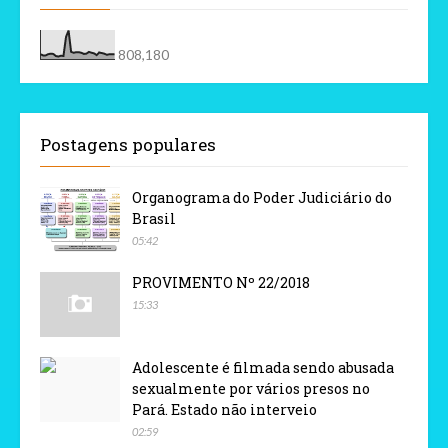
808,180
Postagens populares
Organograma do Poder Judiciário do
Brasil
05:42
PROVIMENTO Nº 22/2018
15:33
Adolescente é filmada sendo abusada
sexualmente por vários presos no
Pará. Estado não interveio
02:59