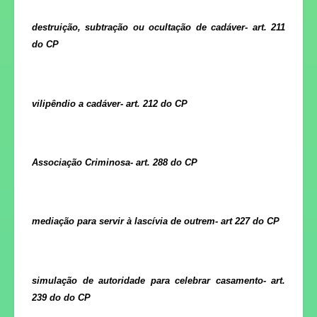
destruição, subtração ou ocultação de cadáver- art. 211
do CP
vilipêndio a cadáver- art. 212 do CP
Associação Criminosa- art. 288 do CP
mediação para servir à lascívia de outrem- art 227 do CP
simulação de autoridade para celebrar casamento- art.
239 do do CP