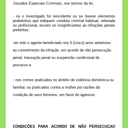
Juizados Especiais Criminais, nos termos da lei;
- se o investigado for reincidente ou se houver elementos
probatórios que indiquem conduta criminal habitual, reiterada
ou profissional, exceto se insignificantes as infrações penais
pretéritas;
-ter sido o agente beneficiado nos 5 (cinco) anos anteriores
ao cometimento da infração, em acordo de não persecução
penal, transação penal ou suspensão condicional do
processo e
-
nos crimes praticados no âmbito de violência doméstica ou
familiar, ou praticados contra a mulher por razões da
condição de sexo feminino, em favor do agressor.
CONDIÇÕES PARA
ACORDO DE NÃO PERSECUÇAO