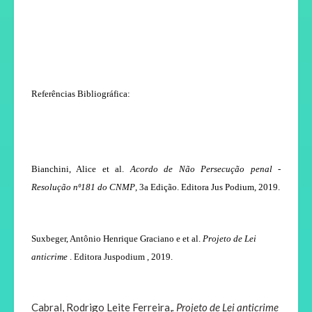
Referências Bibliográfica:
Bianchini, Alice et al.
Acordo de Não Persecução penal
-
Resolução nº181 do CNMP
, 3a Edição. Editora Jus Podium, 2019.
Suxbeger, Antônio Henrique Graciano e et al.
Projeto de Lei
anticrime
. Editora Juspodium , 2019.
Cabral, Rodrigo Leite Ferreira,
. Projeto de Lei anticrime