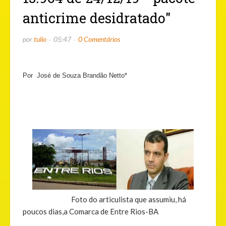
anticrime desidratado"
por
tulio
05:47
0 Comentários
Por José de Souza Brandão Netto*
Foto do articulista que assumiu, há
poucos dias,a Comarca de Entre Rios-BA