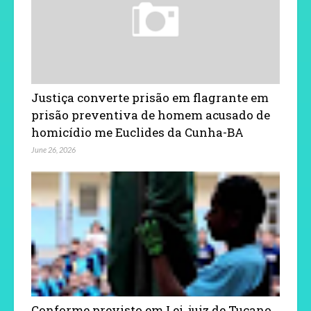
Justiça converte prisão em flagrante em
prisão preventiva de homem acusado de
homicídio me Euclides da Cunha-BA
June 26, 2026
Conforme previsto em Lei, juiz de Tucano