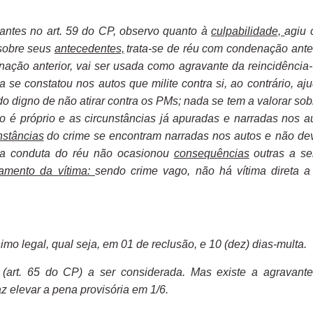
tantes no art. 59 do CP, observo quanto à
culpabilidade,
agiu
 sobre seus
antecedentes,
trata-se de réu com condenação anter
nação anterior, vai ser usada como agravante da reincidência- 
a se constatou nos autos que milite contra si, ao contrário, aj
o digno de não atirar contra os PMs; nada se tem a valorar sob
to é próprio e as circunstâncias já apuradas e narradas nos a
nstâncias
do crime se encontram narradas nos autos e não d
; a conduta do réu não ocasionou
consequências
outras a s
amento da vítima:
sendo crime vago, não há vítima direta a
imo legal, qual seja, em 01 de reclusão, e 10 (dez) dias-multa.
 (art. 65 do CP) a ser considerada. Mas existe a agravant
faz elevar a pena provisória em 1/6.