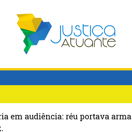
ia em audiência: réu portava arma
.