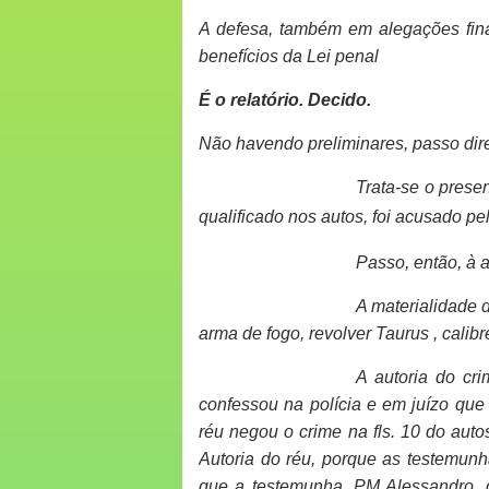
A defesa, também em alegações fina
benefícios da Lei penal
É o relatório. Decido.
Não havendo preliminares, passo dire
Trata-se o presen
qualificado nos autos, foi acusado pel
Passo, então, à a
A materialidade 
arma de fogo, revolver Taurus , calibre
A autoria do cr
confessou na polícia e em juízo que
réu negou o crime na fls. 10 do aut
Autoria do réu, porque as testemunh
que a testemunha, PM Alessandro, 