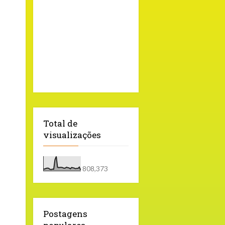
Total de
visualizações
808,373
Postagens