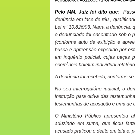
Pelo MM. Juiz foi dito que
:
Pass
denúncia em face de réu , qualificado
Lei nº 10.826/03. Narra a denúncia, 
o denunciado foi encontrado sob o 
(conforme auto de exibição e apree
busca e apreensão expedido por este 
em inquérito policial, cujas peças 
ocorrência boletim individual relatóri
A denúncia foi recebida, conforme se
No seu interrogatório judicial, o 
instrução para oitiva das testemunh
testemunhas de acusação e uma de d
O Ministério Público apresentou a
aduzindo em suma, que ficou farta
acusado praticou o delito em tela e, 