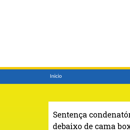
Inicio
Sentença condenatór
debaixo de cama box