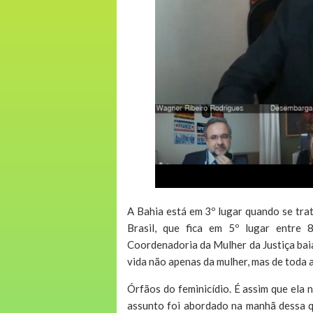
A Bahia está em 3º lugar quando se trat
Brasil, que fica em 5º lugar entre 
Coordenadoria da Mulher da Justiça baia
vida não apenas da mulher, mas de toda a 
Órfãos do feminicídio. É assim que ela 
assunto foi abordado na manhã dessa qu