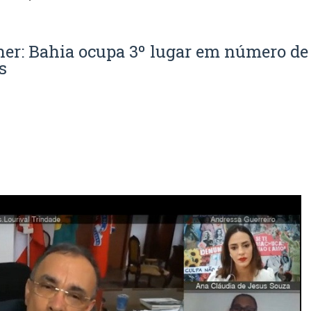
her: Bahia ocupa 3º lugar em número de
s