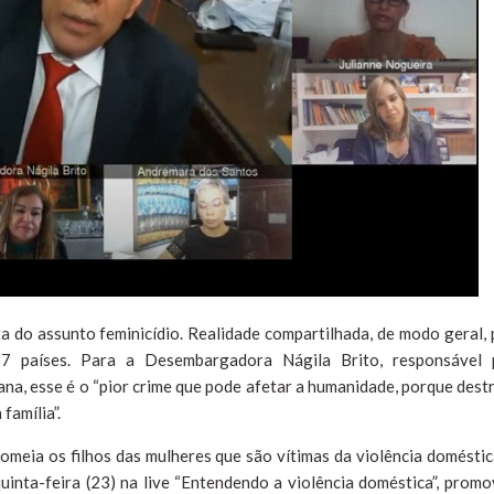
a do assunto feminicídio. Realidade compartilhada, de modo geral, 
87 países. Para a Desembargadora Nágila Brito, responsável 
na, esse é o “pior crime que pode afetar a humanidade, porque destr
família”.
nomeia os filhos das mulheres que são vítimas da violência doméstic
inta-feira (23) na live “Entendendo a violência doméstica”, promo