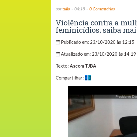
por
tulio
04:18
0 Comentários
Violência contra a mul
feminicídios; saiba mai
Publicado em: 23/10/2020 às 12:15
Atualizado em: 23/10/2020 às 14:19
Texto:
Ascom TJBA
Compartilhar: