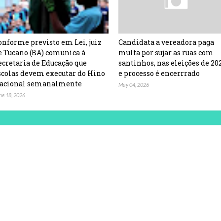
onforme previsto em Lei, juiz
Candidata a vereadora paga
e Tucano (BA) comunica à
multa por sujar as ruas com
ecretaria de Educação que
santinhos, nas eleições de 20
scolas devem executar do Hino
e processo é encerrrado
acional semanalmente
May 04, 2026
ne 18, 2026