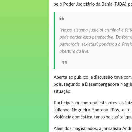
pelo Poder Judiciário da Bahia (PJBA), 
“Nosso sistema judicial criminal é fe
pode perder essa perspectiva. De forma
patriarcais, sexistas”, ponderou o Pre
abertura da live.
Aberta ao público, a discussão teve com
pois, segundo a Desembargadora Nágila 
situação.
Participaram como palestrantes, as juí
Julianne Nogueira Santana Rios, e o 
violência doméstica, tanto na capital qua
Além dos magistrados, a jornalista Andr