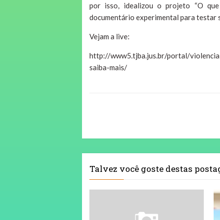
por isso, idealizou o projeto “O qu
documentário experimental para testar s
Vejam a live:
http://www5.tjba.jus.br/portal/violenc
saiba-mais/
Talvez você goste destas post