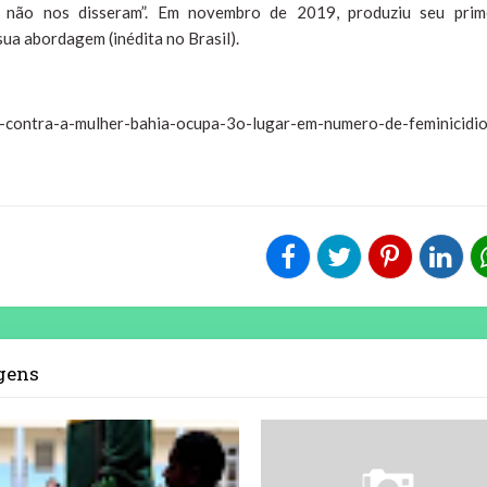
e não nos disseram”. Em novembro de 2019, produziu seu prim
ua abordagem (inédita no Brasil).
ia-contra-a-mulher-bahia-ocupa-3o-lugar-em-numero-de-feminicidio
agens