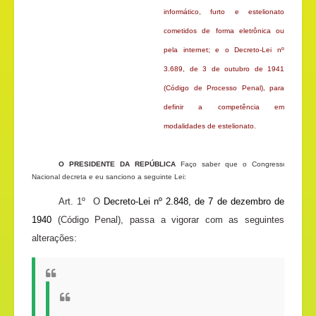
informático, furto e estelionato
cometidos de forma eletrônica ou
pela internet; e o Decreto-Lei nº
3.689, de 3 de outubro de 1941
(Código de Processo Penal), para
definir a competência em
modalidades de estelionato
.
O PRESIDENTE DA REPÚBLICA
Faço saber que o Congresso
Nacional decreta e eu sanciono a seguinte Lei:
Art. 1º
O
Decreto-Lei nº 2.848, de 7 de dezembro de
1940
(Código Penal), passa a vigorar com as seguintes
alterações: