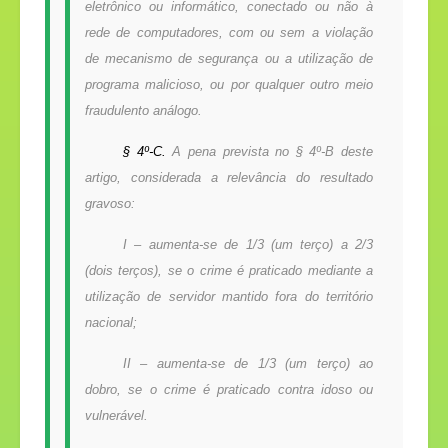
eletrônico ou informático, conectado ou não à
rede de computadores, com ou sem a violação
de mecanismo de segurança ou a utilização de
programa malicioso, ou por qualquer outro meio
fraudulento análogo.
§ 4º-C.
A pena prevista no § 4º-B deste
artigo, considerada a relevância do resultado
gravoso:
I – aumenta-se de 1/3 (um terço) a 2/3
(dois terços), se o crime é praticado mediante a
utilização de servidor mantido fora do território
nacional;
II – aumenta-se de 1/3 (um terço) ao
dobro, se o crime é praticado contra idoso ou
vulnerável.