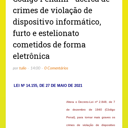
crimes de violação de
dispositivo informático,
furto e estelionato
cometidos de forma
eletrônica
por
tulio
14:00
0 Comentários
LEI Nº 14.155, DE 27 DE MAIO DE 2021
Altera o Decreto-Lei nº 2.848, de 7
de dezembro de 1940 (Código
Penal), para tornar mais graves os
crimes de violação de dispositivo