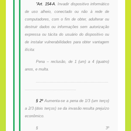
“Art. 154-A.
Invadir dispositivo informático
de uso alheio, conectado ou não à rede de
computadores, com o fim de obter, adulterar ou
destruir dados ou informações sem autorização
expressa ou tácita do usuário do dispositivo ou
de instalar vulnerabilidades para obter vantagem
ilícita:
Pena – reclusão, de 1 (um) a 4 (quatro)
anos, e multa.
..............................................................
............................................
§ 2º
Aumenta-se a pena de 1/3 (um terço)
a 2/3 (dois terços) se da invasão resulta prejuízo
econômico.
§ 3º