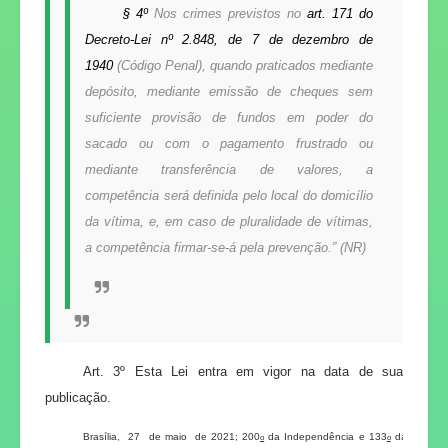
§ 4º
Nos crimes previstos no
art. 171 do
Decreto-Lei nº 2.848, de 7 de dezembro de
1940
(Código Penal), quando praticados mediante
depósito, mediante emissão de cheques sem
suficiente provisão de fundos em poder do
sacado ou com o pagamento frustrado ou
mediante transferência de valores, a
competência será definida pelo local do domicílio
da vítima, e, em caso de pluralidade de vítimas,
a competência firmar-se-á pela prevenção.” (NR)
Art. 3º Esta Lei entra em vigor na data de sua
publicação.
Brasília, 27 de maio de 2021; 200
da Independência e 133
da
o
o