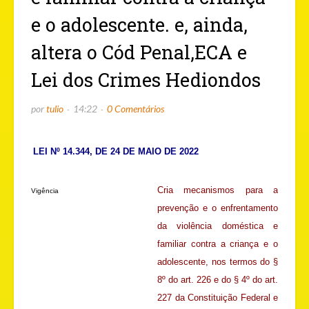
e o adolescente. e, ainda,
altera o Cód Penal,ECA e
Lei dos Crimes Hediondos
por
tulio
14:22
0 Comentários
LEI Nº 14.344, DE 24 DE MAIO DE 2022
Cria mecanismos para a
Vigência
prevenção e o enfrentamento
da violência doméstica e
familiar contra a criança e o
adolescente, nos termos do §
8º do art. 226 e do § 4º do art.
227 da Constituição Federal e