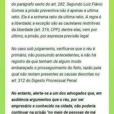
do parágrafo sexto do art. 282. Segundo Luiz Flávio 
Gomes a prisão preventiva não é apenas a ultima 
ratio. Ela é a extrema ratio da ultima ratio. A regra é 
a liberdade; a exceção são as cautelares restritivas 
da liberdade (art. 319, CPP); dentre elas, vem por 
último, a prisão, por expressa previsão legal.
No caso sob julgamento, verifica-se que o réu é 
primário, não possuindo antecedentes, e não há 
registro de que tenham de algum modo 
embaraçado o prosseguimento do feito, razão pela 
qual não restam presentes as causas descritas no 
art. 312 do Digesto Processual Penal.
No entanto, alerta-se a um dos advogados que, em 
audiência argumentou que o réu, por ser 
empresário e conhecido na cidade, não poderia 
continuar na prisão "no meio de pessoas de má 