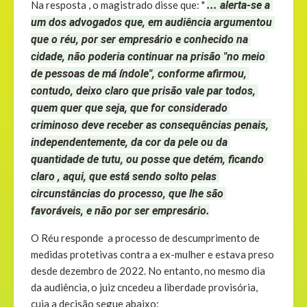
Na resposta , o magistrado disse que: "
... alerta-se a 
um dos advogados que, em audiência argumentou 
que o réu, por ser empresário e conhecido na 
cidade, não poderia continuar na prisão "no meio 
de pessoas de má índole", conforme afirmou, 
contudo, deixo claro que prisão vale par todos, 
quem quer que seja, que for considerado 
criminoso deve receber as consequências penais, 
independentemente, da cor da pele ou da 
quantidade de tutu, ou posse que detém, ficando 
claro , aqui, que está sendo solto pelas 
circunstâncias do processo, que lhe são 
favoráveis, e não por ser empresário.
O Réu responde a processo de descumprimento de
medidas protetivas contra a ex-mulher e estava preso
desde dezembro de 2022. No entanto, no mesmo dia
da audiência, o juiz cncedeu a liberdade provisória,
cuja a decisão segue abaixo: