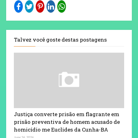
Talvez você goste destas postagens
Justiça converte prisão em flagrante em
prisão preventiva de homem acusado de
homicídio me Euclides da Cunha-BA
June 26, 2026