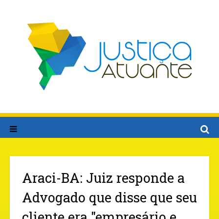
Araci-BA: Juiz responde a
Advogado que disse que seu
cliente era "empresário e