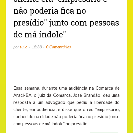
não poderia fica no
presídio" junto com pessoas
de má índole"
por
tulio
18:38
0 Comentários
Essa semana, durante uma audiência na Comarca de
Araci-BA, o juiz da Comarca, José Brandão, deu uma
resposta a um advogado que pediu a liberdade do
cliente, em audiência, e disse que o réu "empresário,
conhecido na cidade não poderia fica no presídio junto
com pessoas de má índole" no presídio.