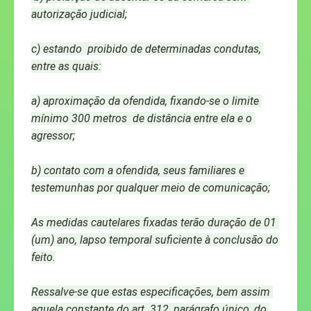
autorização judicial;
c) estando  proibido de determinadas condutas, 
entre as quais:
a) aproximação da ofendida, fixando-se o limite 
mínimo 300 metros  de distância entre ela e o 
agressor;
b) contato com a ofendida, seus familiares e 
testemunhas por qualquer meio de comunicação;
As medidas cautelares fixadas terão duração de 01 
(um) ano, lapso temporal suficiente à conclusão do 
feito.
Ressalve-se que estas especificações, bem assim 
aquela constante do art. 312, parágrafo único, do 