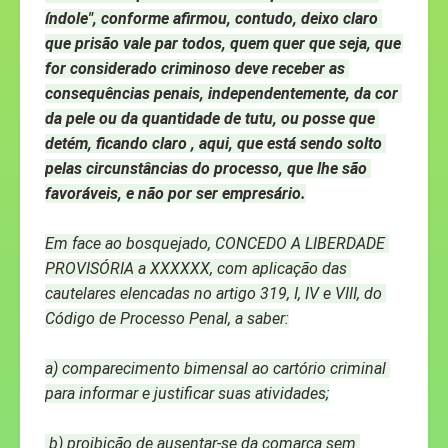
índole", conforme afirmou, contudo, deixo claro 
que prisão vale par todos, quem quer que seja, que 
for considerado criminoso deve receber as 
consequências penais, independentemente, da cor 
da pele ou da quantidade de tutu, ou posse que 
detém, ficando claro , aqui, que está sendo solto 
pelas circunstâncias do processo, que lhe são 
favoráveis, e não por ser empresário.
Em face ao bosquejado, CONCEDO A LIBERDADE 
PROVISÓRIA a XXXXXX, com aplicação das 
cautelares elencadas no artigo 319, I, IV e VIII, do 
Código de Processo Penal, a saber:
a) comparecimento bimensal ao cartório criminal 
para informar e justificar suas atividades;
 b) proibição de ausentar-se da comarca sem 