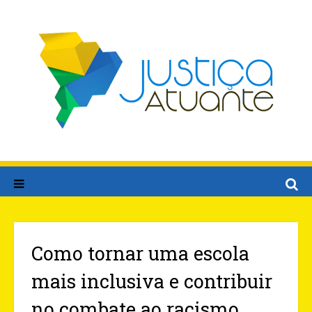
Como tornar uma escola
mais inclusiva e contribuir
no combate ao racismo