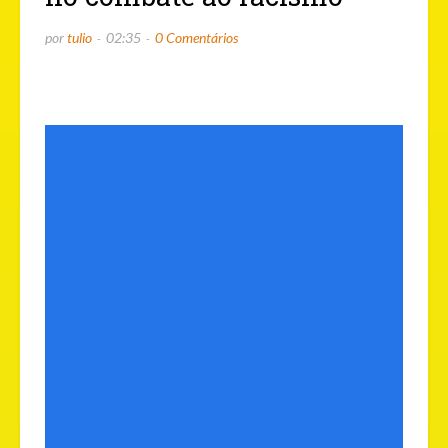
por
tulio
02:35
0 Comentários