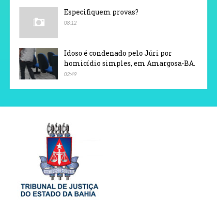
Especifiquem provas?
08:12
Idoso é condenado pelo Júri por
homicídio simples, em Amargosa-BA.
02:49