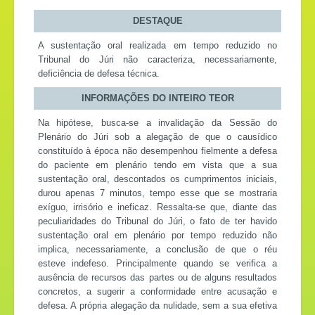
DESTAQUE
A sustentação oral realizada em tempo reduzido no
Tribunal do Júri não caracteriza, necessariamente,
deficiência de defesa técnica.
INFORMAÇÕES DO INTEIRO TEOR
Na hipótese, busca-se a invalidação da Sessão do
Plenário do Júri sob a alegação de que o causídico
constituído à época não desempenhou fielmente a defesa
do paciente em plenário tendo em vista que a sua
sustentação oral, descontados os cumprimentos iniciais,
durou apenas 7 minutos, tempo esse que se mostraria
exíguo, irrisório e ineficaz. Ressalta-se que, diante das
peculiaridades do Tribunal do Júri, o fato de ter havido
sustentação oral em plenário por tempo reduzido não
implica, necessariamente, a conclusão de que o réu
esteve indefeso. Principalmente quando se verifica a
ausência de recursos das partes ou de alguns resultados
concretos, a sugerir a conformidade entre acusação e
defesa. A própria alegação da nulidade, sem a sua efetiva