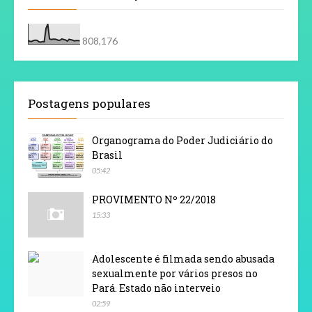
808,176
Postagens populares
Organograma do Poder Judiciário do
Brasil
05:42
PROVIMENTO Nº 22/2018
15:33
Adolescente é filmada sendo abusada
sexualmente por vários presos no
Pará. Estado não interveio
02:59