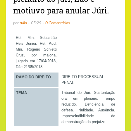
motiuvo para anular Júri.
por
tulio
05:29
0 Comentários
Rel. Min. Sebastião
Reis Júnior, Rel. Acd.
Min. Rogerio Schietti
Cruz, por maioria,
julgado em 17/04/2018,
DJe 21/05/2018
DIREITO PROCESSUAL
RAMO DO DIREITO
PENAL
Tribunal do Júri. Sustentação
TEMA
oral em plenário. Tempo
reduzido. Deficiência de
defesa. Nulidade. Ausência.
Imprescindibilidade de
demonstração do prejuízo.