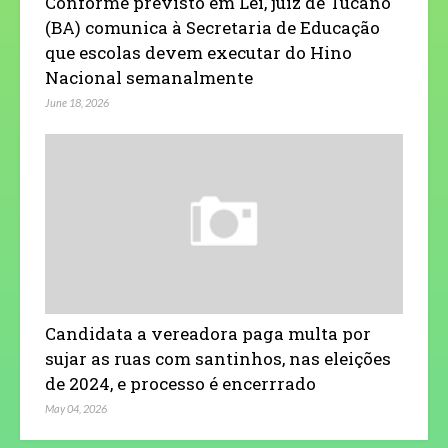
Conforme previsto em Lei, juiz de Tucano
(BA) comunica à Secretaria de Educação
que escolas devem executar do Hino
Nacional semanalmente
June 18, 2026
Candidata a vereadora paga multa por
sujar as ruas com santinhos, nas eleições
de 2024, e processo é encerrrado
May 04, 2026