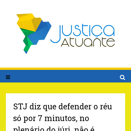
STJ diz que defender o réu
só por 7 minutos, no
plenário do júri, não é