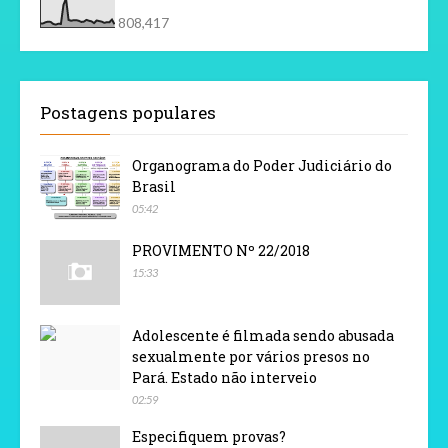
808,417
Postagens populares
Organograma do Poder Judiciário do
Brasil
05:42
PROVIMENTO Nº 22/2018
15:33
Adolescente é filmada sendo abusada
sexualmente por vários presos no
Pará. Estado não interveio
02:59
Especifiquem provas?