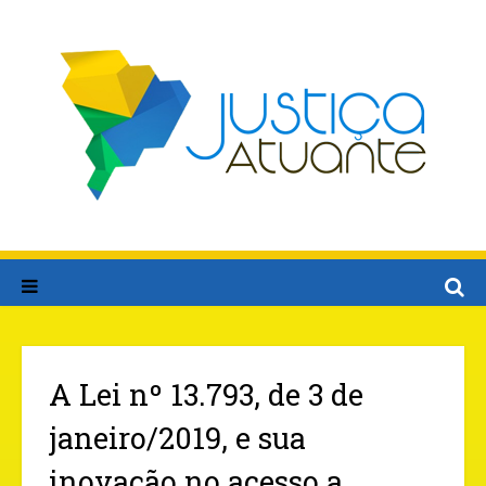
A Lei nº 13.793, de 3 de
janeiro/2019, e sua
inovação no acesso a