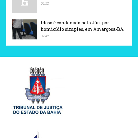
08:12
Idoso é condenado pelo Júri por
homicídio simples, em Amargosa-BA.
02:49