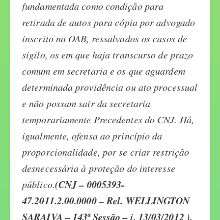
fundamentada como condição para
retirada de autos para cópia por advogado
inscrito na OAB, ressalvados os casos de
sigilo, os em que haja transcurso de prazo
comum em secretaria e os que aguardem
determinada providência ou ato processual
e não possam sair da secretaria
temporariamente Precedentes do CNJ. Há,
igualmente, ofensa ao princípio da
proporcionalidade, por se criar restrição
desnecessária à proteção do interesse
(
CNJ – 0005393-
público.
47.2011.2.00.0000 – Rel. WELLINGTON
SARAIVA – 143ª Sessão – j. 13/03/2012 ).