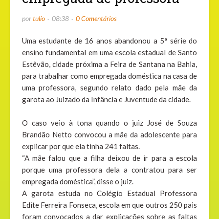
por
tulio
08:38
0 Comentários
Uma estudante de 16 anos abandonou a 5ª série do
ensino fundamental em uma escola estadual de Santo
Estêvão, cidade próxima a Feira de Santana na Bahia,
para trabalhar como empregada doméstica na casa de
uma professora, segundo relato dado pela mãe da
garota ao Juizado da Infância e Juventude da cidade.
O caso veio à tona quando o juiz José de Souza
Brandão Netto convocou a mãe da adolescente para
explicar por que ela tinha 241 faltas.
“A mãe falou que a filha deixou de ir para a escola
porque uma professora dela a contratou para ser
empregada doméstica”, disse o juiz.
A garota estuda no Colégio Estadual Professora
Edite Ferreira Fonseca, escola em que outros 250 pais
foram convocados a dar explicações sobre as faltas