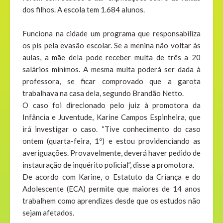
dos filhos. A escola tem 1.684 alunos.
Funciona na cidade um programa que responsabiliza
os pis pela evasão escolar. Se a menina não voltar às
aulas, a mãe dela pode receber multa de três a 20
salários mínimos. A mesma multa poderá ser dada à
professora, se ficar comprovado que a garota
trabalhava na casa dela, segundo Brandão Netto.
O caso foi direcionado pelo juiz à promotora da
Infância e Juventude, Karine Campos Espinheira, que
irá investigar o caso. “Tive conhecimento do caso
ontem (quarta-feira, 1º) e estou providenciando as
averiguações. Provavelmente, deverá haver pedido de
instauração de inquérito policial”, disse a promotora.
De acordo com Karine, o Estatuto da Criança e do
Adolescente (ECA) permite que maiores de 14 anos
trabalhem como aprendizes desde que os estudos não
sejam afetados.