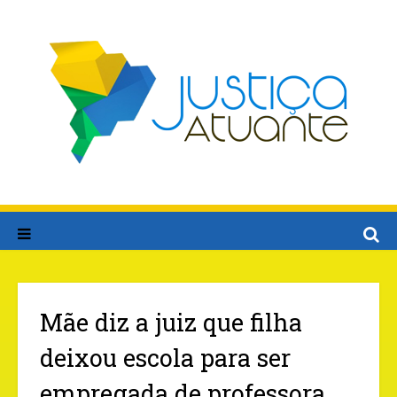
Mãe diz a juiz que filha
deixou escola para ser
empregada de professora