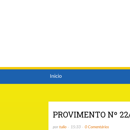
Inicio
PROVIMENTO Nº 22
por
tulio
15:33
0 Comentários