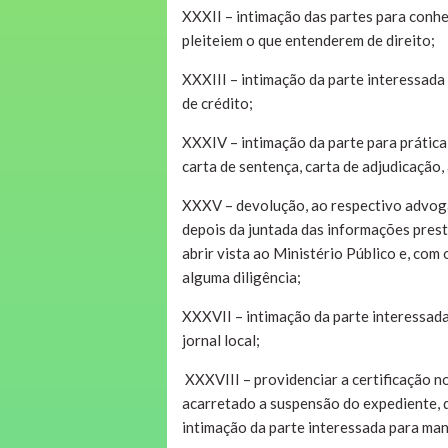
XXXII – intimação das partes para conhe
pleiteiem o que entenderem de direito;
XXXIII – intimação da parte interessada
de crédito;
XXXIV – intimação da parte para prática 
carta de sentença, carta de adjudicação
XXXV – devolução, ao respectivo advog
depois da juntada das informações pres
abrir vista ao Ministério Público e, com
alguma diligência;
XXXVII – intimação da parte interessada 
jornal local;
XXXVIII – providenciar a certificação n
acarretado a suspensão do expediente, 
intimação da parte interessada para mani