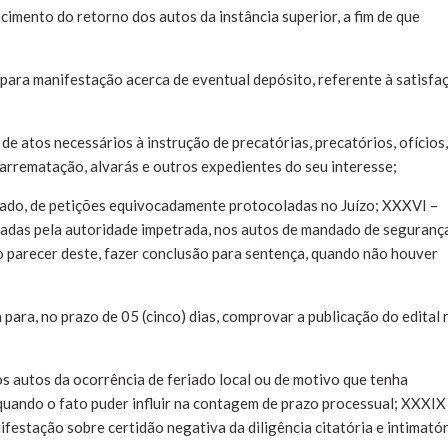
cimento do retorno dos autos da instância superior, a fim de que
 para manifestação acerca de eventual depósito, referente à satisfa
de atos necessários à instrução de precatórias, precatórios, ofícios,
, arrematação, alvarás e outros expedientes do seu interesse;
ado, de petições equivocadamente protocoladas no Juízo; XXXVI –
tadas pela autoridade impetrada, nos autos de mandado de seguranç
 o parecer deste, fazer conclusão para sentença, quando não houver
para, no prazo de 05 (cinco) dias, comprovar a publicação do edital 
os autos da ocorrência de feriado local ou de motivo que tenha
quando o fato puder influir na contagem de prazo processual; XXXIX
festação sobre certidão negativa da diligência citatória e intimató