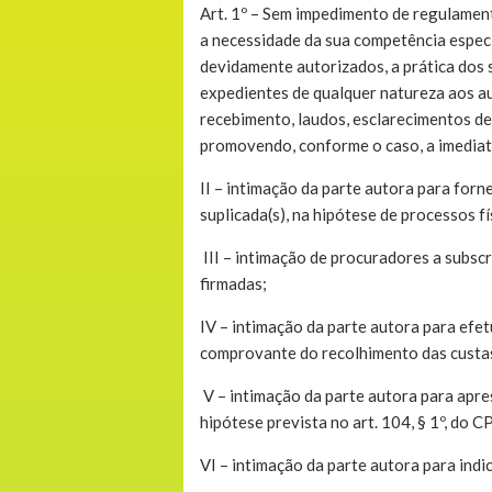
Art. 1º – Sem impedimento de regulament
a necessidade da sua competência específ
devidamente autorizados, a prática dos 
expedientes de qualquer natureza aos aut
recebimento, laudos, esclarecimentos de l
promovendo, conforme o caso, a imediata
II – intimação da parte autora para forne
suplicada(s), na hipótese de processos f
III – intimação de procuradores a subs
firmadas;
IV – intimação da parte autora para efe
comprovante do recolhimento das custas,
V – intimação da parte autora para apr
hipótese prevista no art. 104, § 1º, do C
VI – intimação da parte autora para indic