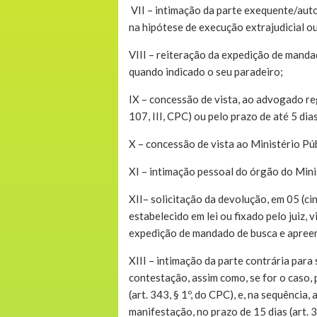
VII – intimação da parte exequente/autor
na hipótese de execução extrajudicial o
VIII – reiteração da expedição de manda
quando indicado o seu paradeiro;
IX – concessão de vista, ao advogado reg
107, III, CPC) ou pelo prazo de até 5 dias
X – concessão de vista ao Ministério Púb
XI – intimação pessoal do órgão do Mini
XII– solicitação da devolução, em 05 (cin
estabelecido em lei ou fixado pelo juiz,
expedição de mandado de busca e apreens
XIII – intimação da parte contrária para 
contestação, assim como, se for o caso,
(art. 343, § 1º, do CPC), e, na sequênci
manifestação, no prazo de 15 dias (art.