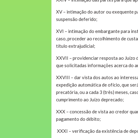
XV – intimação do autor ou exequente p
suspensão deferido;
XVI – intimação do embargante para inst
caso, proceder ao recolhimento de cust
título extrajudicial;
XXVII – providenciar resposta ao Juízo d
que solicitadas informações acerca do 
XXVIII – dar vista dos autos ao interes
expedição automática de ofício, que ser
precatória, ou a cada 3 (três) meses, ca
cumprimento ao Juízo deprecado;
XXX – concessão de vista ao credor qu
pagamento do débito;
XXXI – verificação da existência de depó