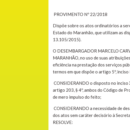
PROVIMENTO Nº 22/2018
Dispõe sobre os atos ordinatórios a ser
Estado do Maranhão, que utilizam as dis
13.105/2015).
O DESEMBARGADOR MARCELO CARVA
MARANHÃO, no uso de suas atribuições 
eficiência na prestação dos serviços pú
termos em que dispõe o artigo 5º, inciso
CONSIDERANDO o disposto no inciso XIV, 
artigo 203, § 4º, ambos do Código de Pro
de mero impulso do feito;
CONSIDERANDO a necessidade de desconcen
dos atos sem caráter decisório à Secreta
RESOLVE: