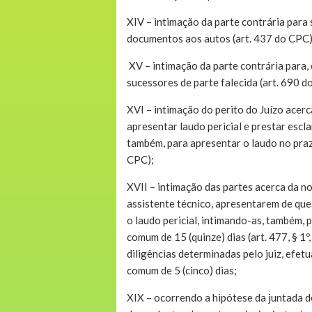
XIV – intimação da parte contrária para 
documentos aos autos (art. 437 do CPC)
XV – intimação da parte contrária para, 
sucessores de parte falecida (art. 690 
XVI – intimação do perito do Juízo ace
apresentar laudo pericial e prestar escl
também, para apresentar o laudo no prazo
CPC);
XVII – intimação das partes acerca da n
assistente técnico, apresentarem de quesi
o laudo pericial, intimando-as, também, 
comum de 15 (quinze) dias (art. 477, § 1º
diligências determinadas pelo juiz, efet
comum de 5 (cinco) dias;
XIX – ocorrendo a hipótese da juntada 