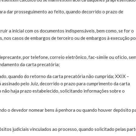
ara dar prosseguimento ao feito, quando decorrido o prazo de
ruir a inicial com os documentos indispensáveis, bem como, se for o
as, nos casos de embargos de terceiro ou de embargos à execução po
eprecante, por telefone, correio eletrônico, fac-símile ou ofício, se
andamento da carta precatória;
sado, quando do retorno da carta precatória não cumprida; XXIX –
á assinado pelo Juiz, decorrido o prazo para cumprimento da carta
so não haja prazo estabelecido, solicitando informações sobre o
ando o devedor nomear bens à penhora ou quando houver depósito p
sitos judiciais vinculados ao processo, quando solicitado pelas par