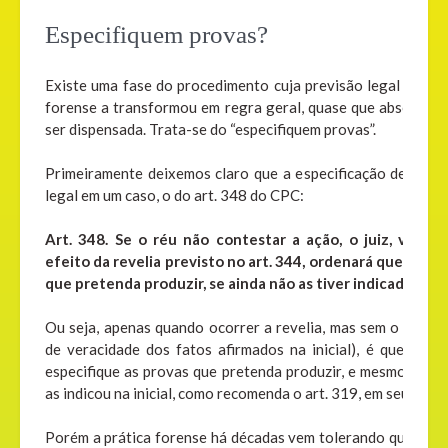
Especifiquem provas?
Existe uma fase do procedimento cuja previsão legal é bem e
forense a transformou em regra geral, quase que absoluta, po
ser dispensada. Trata-se do “especifiquem provas”.
Primeiramente deixemos claro que a especificação de prov
legal em um caso, o do art. 348 do CPC:
Art. 348. Se o réu não contestar a ação, o juiz, verific
efeito da revelia previsto no art. 344, ordenará que o auto
que pretenda produzir, se ainda não as tiver indicado.
Ou seja, apenas quando ocorrer a revelia, mas sem o seu pri
de veracidade dos fatos afirmados na inicial), é que o jui
especifique as provas que pretenda produzir, e mesmo assim
as indicou na inicial, como recomenda o art. 319, em seu inciso
Porém a prática forense há décadas vem tolerando que a inic