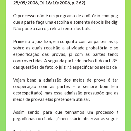
25/09/2006, DJ 16/10/2006, p. 362).
O processo não é um programa de auditório com pegadinhas.
que a parte faça uma escolha e somente depois lhe diga que a 
Não pode a carroça vir à frente dos bois.
Primeiro o juiz fixa, em conjunto com as partes, as questõe
sobre as quais recairão a atividade probatória, e somente d
especificação das provas, já com as partes tendo plena
controvertidas. A segunda parte do inciso II do art. 357 disp
das questões de fato, o juiz irá especificar os meios de prova
Vejam bem: a admissão dos meios de prova é tarefa qu
cooperação com as partes – é sempre bom lembrar al
desrespeitado), mas essa admissão pressupõe que as parte
meios de provas elas pretendem utilizar.
Assim sendo, para que tenhamos um processo totalmen
pegadinhas ou ciladas, é necessário observar as seguintes q