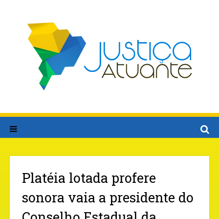
Platéia lotada profere
sonora vaia a presidente do
Conselho Estadual da