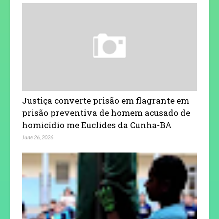
Justiça converte prisão em flagrante em
prisão preventiva de homem acusado de
homicídio me Euclides da Cunha-BA
June 26, 2026