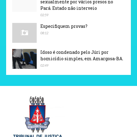
sexualmente por vários presos no
Pará. Estado não interveio
02:59
Especifiquem provas?
08:12
Idoso é condenado pelo Júri por
homicídio simples, em Amargosa-BA.
02:49