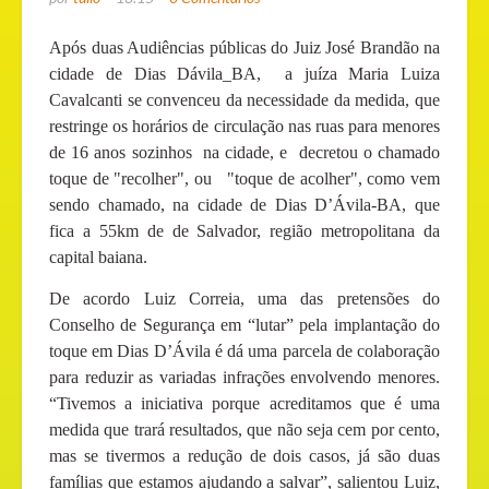
Após duas Audiências públicas do Juiz José Brandão na
cidade de Dias Dávila_BA, a juíza Maria Luiza
Cavalcanti se convenceu da necessidade da medida, que
restringe os horários de circulação nas ruas para menores
de 16 anos sozinhos na cidade, e decretou o chamado
toque de "recolher", ou "toque de acolher", como vem
sendo chamado, na cidade de Dias D’Ávila-BA, que
fica a 55km de de Salvador, região metropolitana da
capital baiana.
De acordo Luiz Correia, uma das pretensões do
Conselho de Segurança em “lutar” pela implantação do
toque em Dias D’Ávila é dá uma parcela de colaboração
para reduzir as variadas infrações envolvendo menores.
“Tivemos a iniciativa porque acreditamos que é uma
medida que trará resultados, que não seja cem por cento,
mas se tivermos a redução de dois casos, já são duas
famílias que estamos ajudando a salvar”, salientou Luiz,