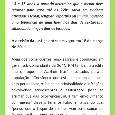
13 e 15 anos, a portaria determina que o menor deve
retornar para casa até as 22hs, salvo em evidente
atividade escolar, religiosa, esportiva ou similar, havendo
uma tolerância de uma hora nos dias de sexta-feira,
sábados, domingo e dias de feriados.
A decisão da Justiça entre em vigor em 18 de março
de 2011.
Além dos comerciantes, empresários e população em
geral, sub-comandante da 36ª CIPM também acredita
que o Toque de Acolher trará resultados para a
população. “Considero que esta é uma medida que
veio para salvar, o índice de criminalidade e infrações
envolvendo adolescentes é assustador, pode se
afirmar que das ocorrências, 80% tem envolvimento
com menor”, disse o tenente Fábio, enfatizando que,
“penso que o toque de acolher vem para somar de
forma positiva, uma vez que a sociedade como um