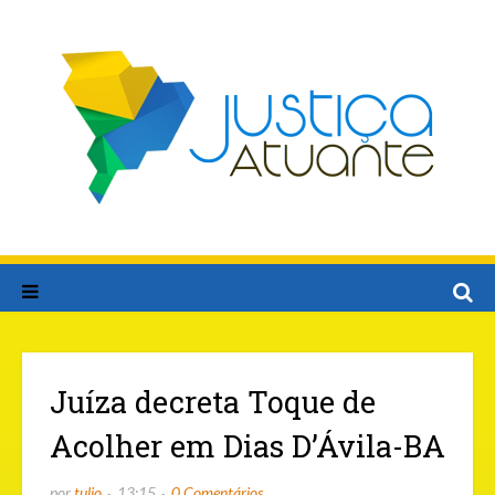
Juíza decreta Toque de
Acolher em Dias D’Ávila-BA
por
tulio
13:15
0 Comentários