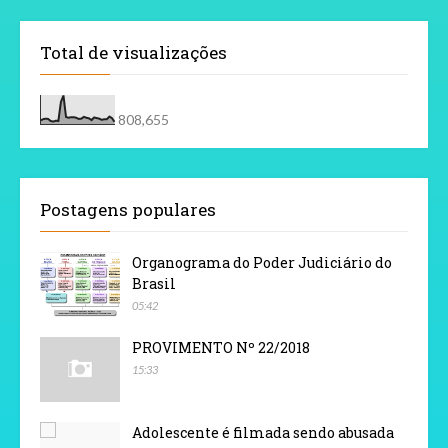
Total de visualizações
808,655
Postagens populares
Organograma do Poder Judiciário do
Brasil
05:42
PROVIMENTO Nº 22/2018
15:33
Adolescente é filmada sendo abusada