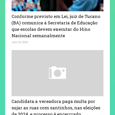
Conforme previsto em Lei, juiz de Tucano
(BA) comunica à Secretaria de Educação
que escolas devem executar do Hino
Nacional semanalmente
June 18, 2026
Candidata a vereadora paga multa por
sujar as ruas com santinhos, nas eleições
de 2024, e processo é encerrrado