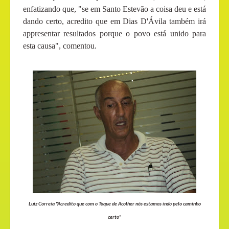
enfatizando que, "se em Santo Estevão a coisa deu e está
dando certo, acredito que em Dias D'Ávila também irá
appresentar resultados porque o povo está unido para
esta causa", comentou.
Luiz Correia "Acredito que com o Toque de Acolher nós estamos indo pelo caminho
certo"