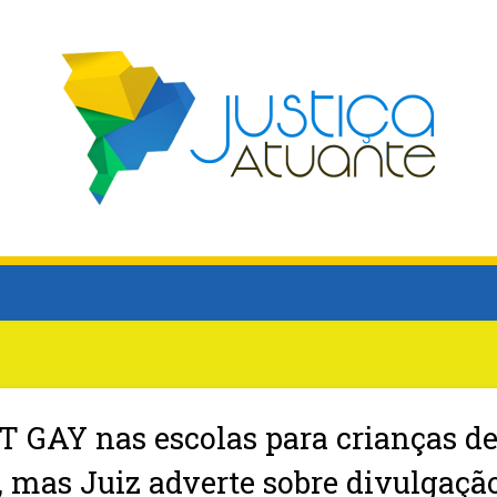
IT GAY nas escolas para crianças de
o, mas Juiz adverte sobre divulgaçã