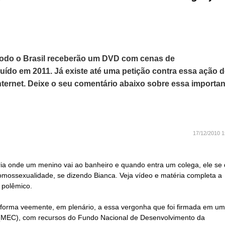
 todo o Brasil receberão um DVD com cenas de
uído em 2011. Já existe até uma petição contra essa ação 
nternet. Deixe o seu comentário abaixo sobre essa importan
17/12/2010 1
a onde um menino vai ao banheiro e quando entra um colega, ele se 
ossexualidade, se dizendo Bianca. Veja vídeo e matéria completa a
 polêmico.
 forma veemente, em plenário, a essa vergonha que foi firmada em um
(
MEC
), com recursos do Fundo Nacional de Desenvolvimento da