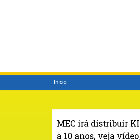
Inicio
MEC irá distribuir K
a 10 anos, veja víde