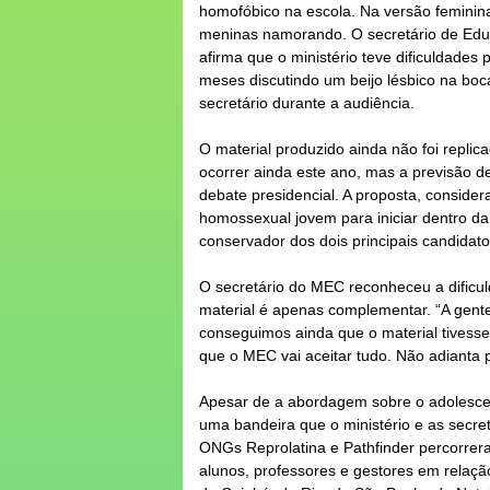
homofóbico na escola. Na versão feminina
meninas namorando. O secretário de Edu
afirma que o ministério teve dificuldades 
meses discutindo um beijo lésbico na boc
secretário durante a audiência.
O material produzido ainda não foi replic
ocorrer ainda este ano, mas a previsão de
debate presidencial. A proposta, consider
homossexual jovem para iniciar dentro d
conservador dos dois principais candidato
O secretário do
MEC
reconheceu a dificu
material é apenas complementar. “A gente
conseguimos ainda que o material tivesse
que o
MEC
vai aceitar tudo. Não adianta
Apesar de a abordagem sobre o adolesce
uma bandeira que o ministério e as secre
ONGs Reprolatina e Pathfinder percorre
alunos, professores e gestores em relaçã