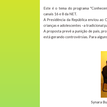
Este é o tema do programa "Conhecend
canais 16 e 8 da NET.
A Presidência da República enviou ao C
crianças e adolescentes –a tradicional 
A proposta prevê a punição de pais, pr
está gerando controvérsias. Para alguns 
Synara Bu