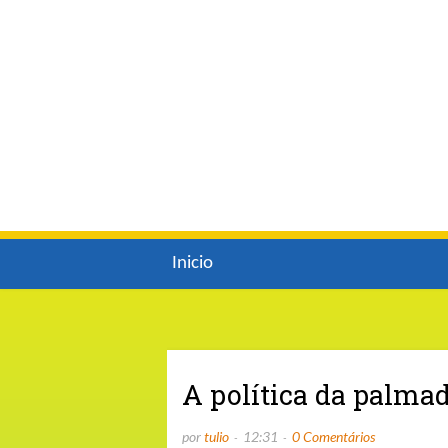
Inicio
A política da palmad
por
tulio
12:31
0 Comentários