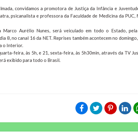
palmada, convidamos a promotora de Justiça da Infância e Juventud
uiatra, psicanalista e professora da Faculdade de Medicina da PUC, 
ta Marco Aurélio Nunes, será veiculado em todo o Estado, pel
dia 8, no canal 16 da NET. Reprises também acontecem no domingo, 
 o Interior.
uarta-feira, às 5h, e 21, sexta-feira, às 5h30min, através da TV Jus
erá exibido para todo o Brasil.