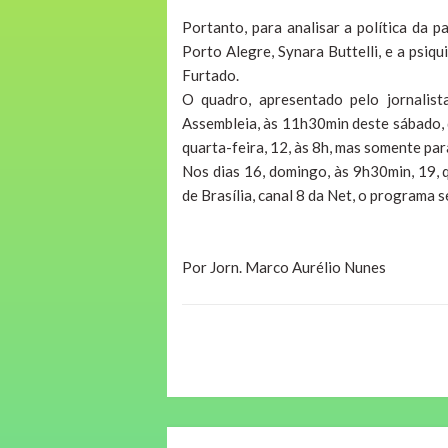
Portanto, para analisar a política da 
Porto Alegre, Synara Buttelli, e a psiq
Furtado.
O quadro, apresentado pelo jornalis
Assembleia, às 11h30min deste sábado, 
quarta-feira, 12, às 8h, mas somente para
Nos dias 16, domingo, às 9h30min, 19, q
de Brasília, canal 8 da Net, o programa s
Por Jorn. Marco Aurélio Nunes