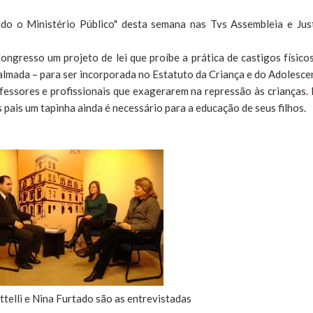
o o Ministério Público" desta semana nas Tvs Assembleia e Just
ongresso um projeto de lei que proíbe a prática de castigos físico
palmada – para ser incorporada no Estatuto da Criança e do Adolesce
ofessores e profissionais que exagerarem na repressão às crianças.
pais um tapinha ainda é necessário para a educação de seus filhos.
ttelli e Nina Furtado são as entrevistadas