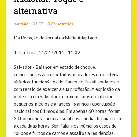
alternativa
por
tulio
01:57
0 Comentários
Da Redação do Jornal da Mídia Adaptado
Terça-feira, 11/01/2011 - 11:02
Salvador - Baianos em estado de choque,
comerciantes amedrontados, moradores da periferia
sitiados, funcionários do Banco do Brasil abalados e
com receio de exercer a sua profissão. A explosão da
violência em Salvador e em municípios do interior -
pequenos, médios e grandes - ganhou repercussão
nacional nos últimos dias. Em apenas 60 horas, foram
30 homicídios - numa assombrosa média de uma morte
a cada duas horas. Sem falar nos inúmeros casos de
roubos e furtos de carros e assaltos a residências.