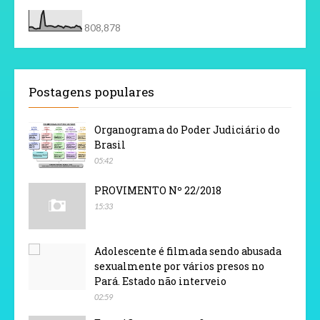
808,878
Postagens populares
Organograma do Poder Judiciário do
Brasil
05:42
PROVIMENTO Nº 22/2018
15:33
Adolescente é filmada sendo abusada
sexualmente por vários presos no
Pará. Estado não interveio
02:59