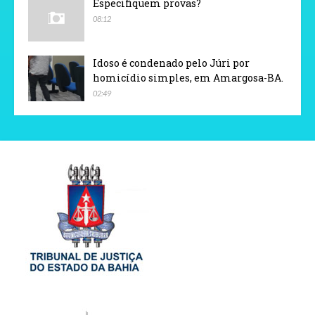
Especifiquem provas?
08:12
Idoso é condenado pelo Júri por
homicídio simples, em Amargosa-BA.
02:49