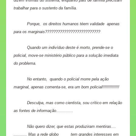
dizem vítimas do sistema, enquanto pais de família precisam
trabalhar para o sustento da família.
Porque, os direitos humanos téem validade apenas
para os marginais?????????????????????
?????
Quando um indivíduo deste é morto, prende-se o
policial, move-se ministério público para a solução imediata
do problema.
No entanto, quando o policial morre pela ação
marginal, apenas comenta-se, era um bom policial!!!!!!!!!!!!!!
Desculpa, mas como cientista, sou crítico em relação
as fontes de informação..............
Não quero dizer, que estas produziram
mentiras....
........... Mas a rede
globo tem grandes interesses em