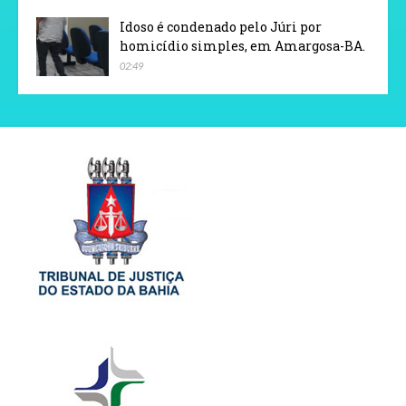
Idoso é condenado pelo Júri por
homicídio simples, em Amargosa-BA.
02:49