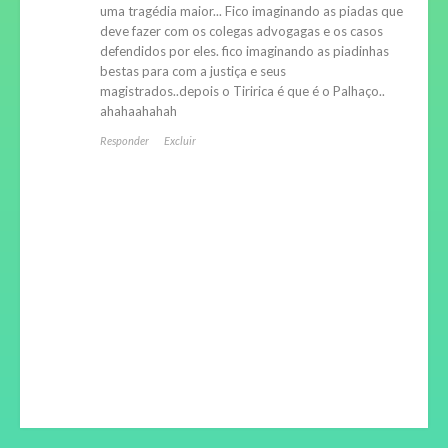
uma tragédia maior... Fico imaginando as piadas que
deve fazer com os colegas advogagas e os casos
defendidos por eles. fico imaginando as piadinhas
bestas para com a justiça e seus
magistrados..depois o Tiririca é que é o Palhaço..
ahahaahahah
Responder
Excluir