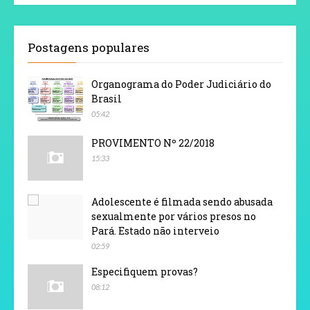
Postagens populares
Organograma do Poder Judiciário do
Brasil
05:42
PROVIMENTO Nº 22/2018
15:33
Adolescente é filmada sendo abusada
sexualmente por vários presos no
Pará. Estado não interveio
02:59
Especifiquem provas?
08:12