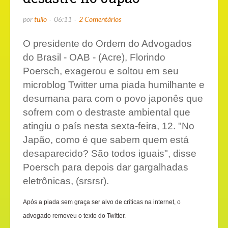
por
tulio
06:11
2 Comentários
O presidente do Ordem do Advogados
do Brasil - OAB - (Acre), Florindo
Poersch, exagerou e soltou em seu
microblog Twitter uma piada humilhante e
desumana para com o povo japonês que
sofrem com o destraste ambiental que
atingiu o país nesta sexta-feira, 12. "No
Japão, como é que sabem quem está
desaparecido? São todos iguais", disse
Poersch para depois dar gargalhadas
eletrônicas, (srsrsr).
Após a piada sem graça ser alvo de críticas na internet, o
advogado removeu o texto do Twitter.