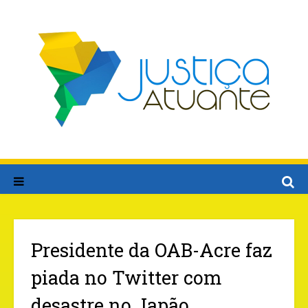
Presidente da OAB-Acre faz
piada no Twitter com
desastre no Japão