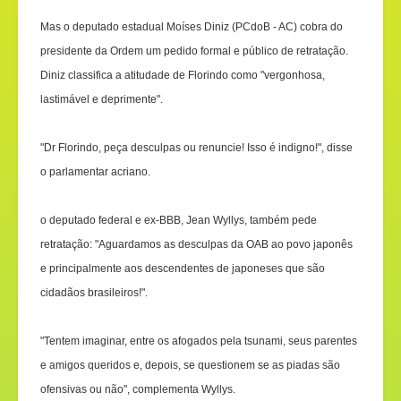
Mas o deputado estadual Moíses Diniz (PCdoB - AC) cobra do
presidente da Ordem um pedido formal e público de retratação.
Diniz classifica a atitudade de Florindo como "vergonhosa,
lastimável e deprimente".
"Dr Florindo, peça desculpas ou renuncie! Isso é indigno!", disse
o parlamentar acriano.
o deputado federal e ex-BBB, Jean Wyllys, também pede
retratação: "Aguardamos as desculpas da OAB ao povo japonês
e principalmente aos descendentes de japoneses que são
cidadãos brasileiros!".
"Tentem imaginar, entre os afogados pela tsunami, seus parentes
e amigos queridos e, depois, se questionem se as piadas são
ofensivas ou não", complementa Wyllys.