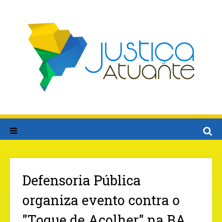
Defensoria Pública
organiza evento contra o
"Toque de Acolher" na BA