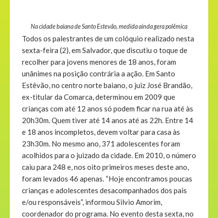
Na cidade baiana de Santo Estevão, medida ainda gera polêmica
Todos os palestrantes de um colóquio realizado nesta
sexta-feira (2), em Salvador, que discutiu o toque de
recolher para jovens menores de 18 anos, foram
unânimes na posição contrária a ação. Em Santo
Estêvão, no centro norte baiano, o juiz José Brandão,
ex-titular da Comarca, determinou em 2009 que
crianças com até 12 anos só podem ficar na rua até às
20h30m. Quem tiver até 14 anos até as 22h. Entre 14
e 18 anos incompletos, devem voltar para casa às
23h30m. No mesmo ano, 371 adolescentes foram
acolhidos para o juizado da cidade. Em 2010, o número
caiu para 248 e, nos oito primeiros meses deste ano,
foram levados 46 apenas. “Hoje encontramos poucas
crianças e adolescentes desacompanhados dos pais
e/ou responsáveis”, informou Silvio Amorim,
coordenador do programa. No evento desta sexta, no