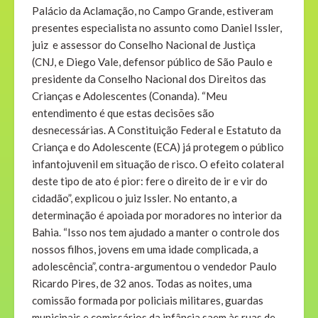
Palácio da Aclamação, no Campo Grande, estiveram
presentes especialista no assunto como Daniel Issler,
juiz e assessor do Conselho Nacional de Justiça
(CNJ, e Diego Vale, defensor público de São Paulo e
presidente da Conselho Nacional dos Direitos das
Crianças e Adolescentes (Conanda). “Meu
entendimento é que estas decisões são
desnecessárias. A Constituição Federal e Estatuto da
Criança e do Adolescente (ECA) já protegem o público
infantojuvenil em situação de risco. O efeito colateral
deste tipo de ato é pior: fere o direito de ir e vir do
cidadão”, explicou o juiz Issler. No entanto, a
determinação é apoiada por moradores no interior da
Bahia. “Isso nos tem ajudado a manter o controle dos
nossos filhos, jovens em uma idade complicada, a
adolescência”, contra-argumentou o vendedor Paulo
Ricardo Pires, de 32 anos. Todas as noites, uma
comissão formada por policiais militares, guardas
municipais e comissários da infância saem às ruas de