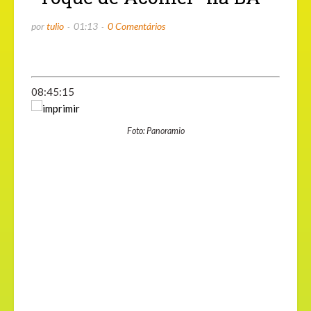
por
tulio
01:13
0 Comentários
08:45:15
Foto: Panoramio