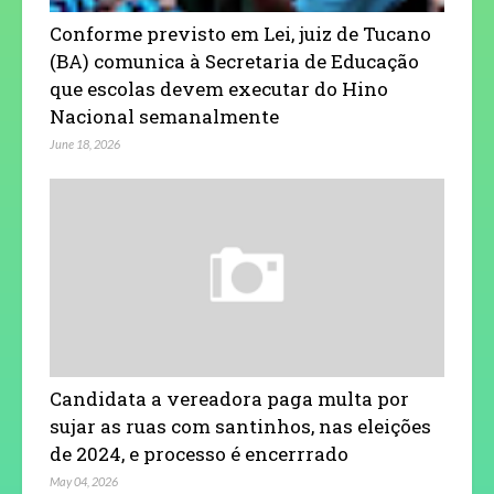
Conforme previsto em Lei, juiz de Tucano
(BA) comunica à Secretaria de Educação
que escolas devem executar do Hino
Nacional semanalmente
June 18, 2026
Candidata a vereadora paga multa por
sujar as ruas com santinhos, nas eleições
de 2024, e processo é encerrrado
May 04, 2026