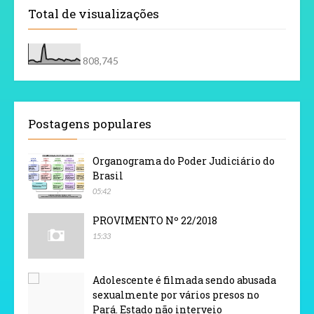
Total de visualizações
808,745
Postagens populares
Organograma do Poder Judiciário do
Brasil
05:42
PROVIMENTO Nº 22/2018
15:33
Adolescente é filmada sendo abusada
sexualmente por vários presos no
Pará. Estado não interveio