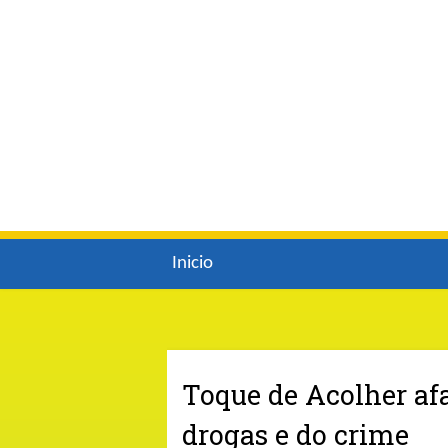
Inicio
Toque de Acolher afa
drogas e do crime