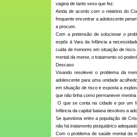
vagina de tanto sexo que fez.
Ainda de acordo com o relatório do Co
frequente encontrar a adolescente pera
a procure.
Com a pretensão de solucionar o probl
expôs á Vara da Infância a necessidad
cuida de menores em situação de risco.
mental da menor, o tratamento só poderá
Descaso
Visando resolever o problema da men
adolescente para uma unidade acolhedor
em situação de risco e exposta a explor
que não tinha como permanever menina
O que se conta na cidade e por um fam
Infância da capital baiana devolveu a a
Se questiona entre a população de Crisó
não há tratamento pisiquiátrico adequado
Com o problema de saúde mental da men