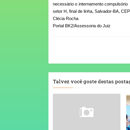
necessário o internamento compulsór
setor H, final de linha, Salvador-BA, CE
Clécia Rocha
Portal BK2/Assessoria do Juiz
Talvez você goste destas post