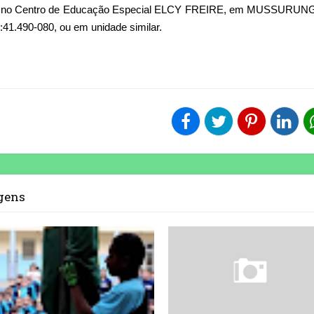
io no Centro de Educação Especial ELCY FREIRE, em MUSSURUNG
P:41.490-080, ou em unidade similar.
agens