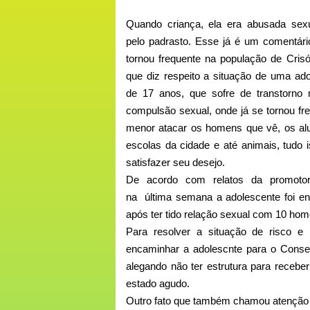
Quando criança, ela era abusada sex
pelo padrasto. Esse já é um comentári
tornou frequente na população de Crisó
que diz respeito a situação de uma ad
de 17 anos, que sofre de transtorno 
compulsão sexual, onde já se tornou fr
menor atacar os homens que vê, os al
escolas da cidade e até animais, tudo 
satisfazer seu desejo.
De acordo com relatos da promotori
na última semana a adolescente foi en
após ter tido relação sexual com 10 ho
Para resolver a situação de risco e 
encaminhar a adolescnte para o Cons
alegando não ter estrutura para receb
estado agudo.
Outro fato que também chamou atenção d