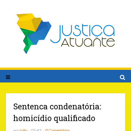
Sentenca condenatória:
homicídio qualificado
por
tulio
05:43
0 Comentários