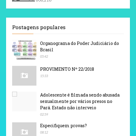
Postagens populares
Organograma do Poder Judiciário do
Brasil
05:42
PROVIMENTO Nº 22/2018
15:33
Adolescente é filmada sendo abusada
sexualmente por vários presos no
Pará. Estado não interveio
02:59
Especifiquem provas?
08:12