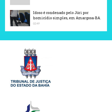
Idoso é condenado pelo Júri por
homicídio simples, em Amargosa-BA.
02:49