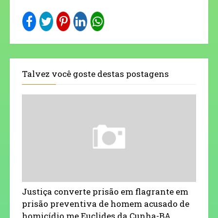
Talvez você goste destas postagens
Justiça converte prisão em flagrante em
prisão preventiva de homem acusado de
homicídio me Euclides da Cunha-BA