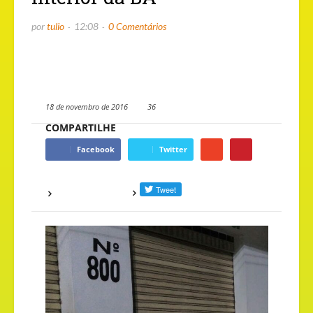
por
tulio
12:08
0 Comentários
18 de novembro de 2016
36
COMPARTILHE
Facebook
Twitter