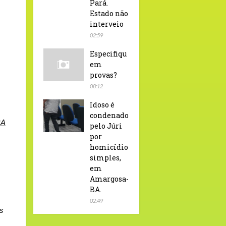
Pará.
Estado não
interveio
02:59
Especifiqu
em
provas?
08:12
Idoso é
condenado
RA
pelo Júri
por
homicídio
simples,
em
Amargosa-
BA.
02:49
os