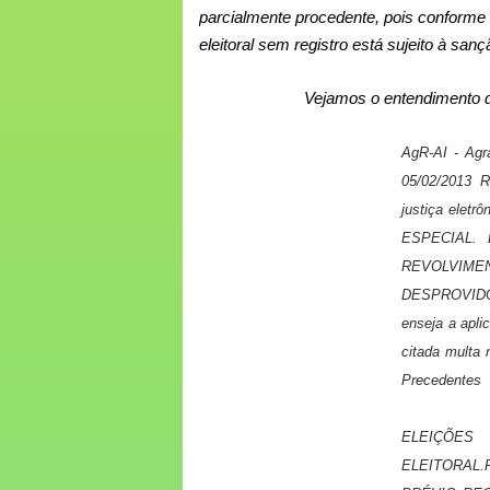
parcialmente procedente, pois conforme
eleitoral sem registro está sujeito à sanç
Vejamos o entendimento 
AgR-AI - Agr
05/02/2013 
justiça ele
ESPECIAL.
REVOLVIME
DESPROVIDO.1
enseja a apli
citada multa 
Precedentes
ELEIÇÕE
ELEITORAL