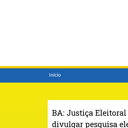
Inicio
BA: Justiça Eleitoral
divulgar pesquisa el