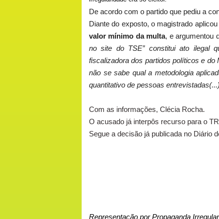
De acordo com o partido que pediu a c
Diante do exposto, o magistrado aplicou 
valor mínimo da multa
, e argumentou 
no site do TSE” constitui ato ilegal 
fiscalizadora dos partidos políticos e d
não se sabe qual a metodologia aplicada
quantitativo de pessoas entrevistadas(...
Com as informações, Clécia Rocha.
O acusado já interpôs recurso para o TR
Segue a decisão já publicada no Diário d
Representação por Propaganda Irregular