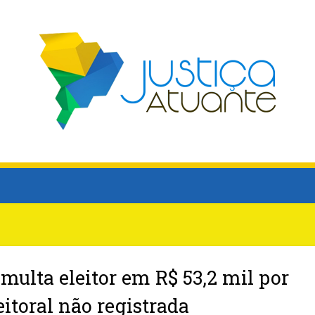
 multa eleitor em R$ 53,2 mil por
eitoral não registrada