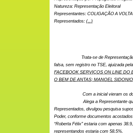
Natureza: Representação Eleitoral
Representantes: COLIGAÇÃO A VOL
Representados:
(...)
Trata-se de Representação 
falsa, sem registro no TSE, ajuizad
FACEBOOK SERVIÇOS ON LINE DO B
O BEM DE ANTAS; MANOEL SIDONIO
Com a inicial vieram os d
Alega a Representante qu
Representados, divulgou pesquisa supos
Poder, conforme documentos acostados a
“Roberta Félix” estaria com apenas 38.9,
representandos estaria com 58.5%.