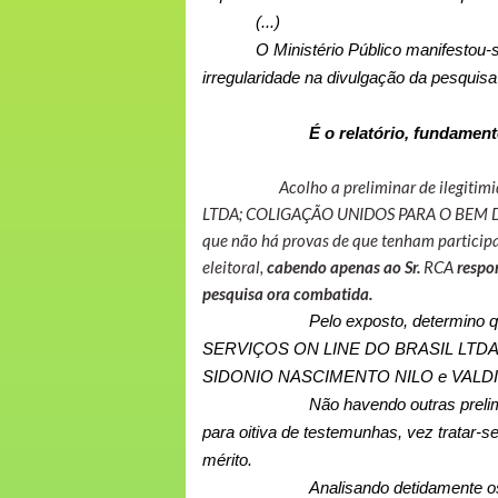
(...)
O Ministério Público manifest
irregularidade na divulgação da pesquisa 
É o relatório, fundament
Acolho a preliminar de ilegitimidad
LTDA; COLIGAÇÃO UNIDOS PARA O BEM D
que não há provas de que tenham participa
eleitoral,
cabendo apenas ao Sr.
RCA
respo
pesquisa ora combatida.
Pelo exposto, determino
SERVIÇOS ON LINE DO BRASIL LTD
SIDONIO NASCIMENTO NILO e VALDIVINO
Não havendo outras preliminar
para oitiva de testemunhas, vez tratar
mérito.
Analisando detidamente os