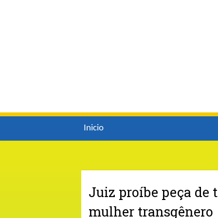
Inicio
Juiz proíbe peça de 
mulher transgênero