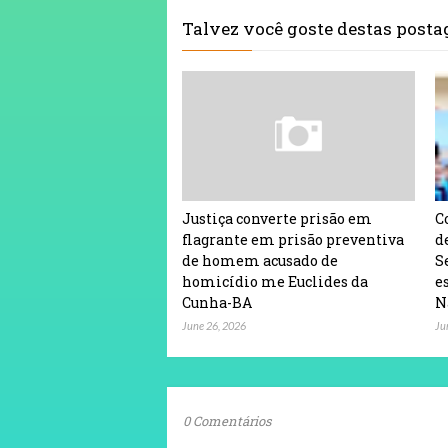
Talvez você goste destas post
Justiça converte prisão em
C
flagrante em prisão preventiva
d
de homem acusado de
S
homicídio me Euclides da
e
Cunha-BA
N
June 26, 2026
Ju
0 Comentários