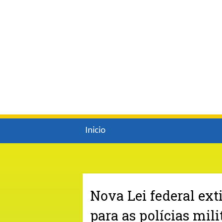
Inicio
Nova Lei federal ext
para as polícias mil