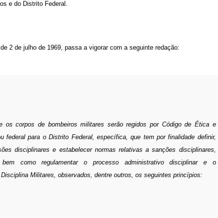
os e do Distrito Federal.
 de 2 de julho de 1969,
passa a vigorar com a seguinte redação:
 e os corpos de bombeiros militares serão regidos por Código de Ética e
u federal para o Distrito Federal, específica, que tem por finalidade definir,
ssões disciplinares e estabelecer normas relativas a sanções disciplinares,
, bem como regulamentar o processo administrativo disciplinar e o
isciplina Militares, observados, dentre outros, os seguintes princípios:
;