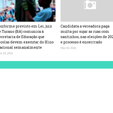
onforme previsto em Lei, juiz
Candidata a vereadora paga
e Tucano (BA) comunica à
multa por sujar as ruas com
ecretaria de Educação que
santinhos, nas eleições de 20
scolas devem executar do Hino
e processo é encerrrado
acional semanalmente
May 04, 2026
ne 18, 2026