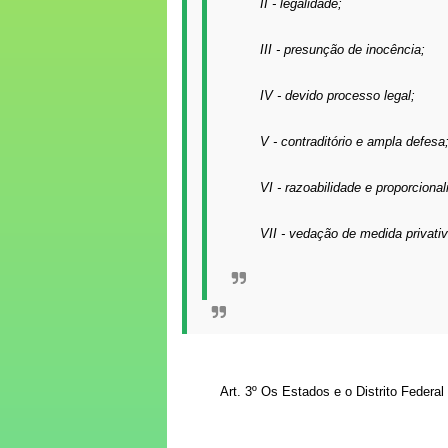
II - legalidade;
III - presunção de inocência;
IV - devido processo legal;
V - contraditório e ampla defesa
VI - razoabilidade e proporcional
VII - vedação de medida privativa
Art. 3º Os Estados e o Distrito Federa