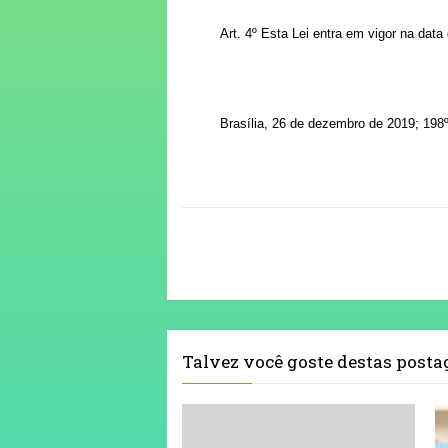
Art. 4º Esta Lei entra em vigor na data
Brasília, 26 de dezembro de 2019; 198
Talvez você goste destas post