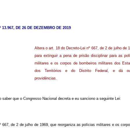
º 13.967, DE 26 DE DEZEMBRO DE 2019
Altera o art. 18 do Decreto-Lei nº 667, de 2 de julho de 
para extinguir a pena de prisão disciplinar para as pol
militares e os corpos de bombeiros militares dos Est
dos Territórios e do Distrito Federal, e dá ou
providências.
 saber que o Congresso Nacional decreta e eu sanciono a seguinte Lei:
º 667, de 2 de julho de 1969, que reorganiza as polícias militares e os corp