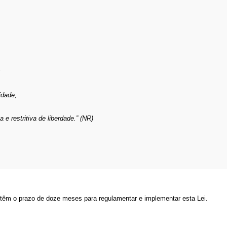
;
idade;
 e restritiva de liberdade.” (NR)
l têm o prazo de doze meses para regulamentar e implementar esta Lei.