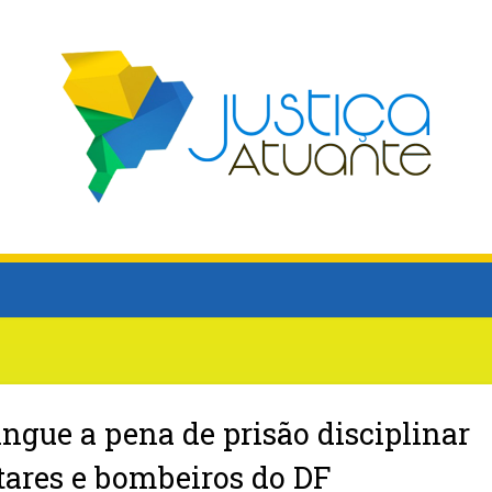
ingue a pena de prisão disciplinar
itares e bombeiros do DF