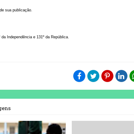
 de sua publicação.
º da Independência e 131º da República.
agens