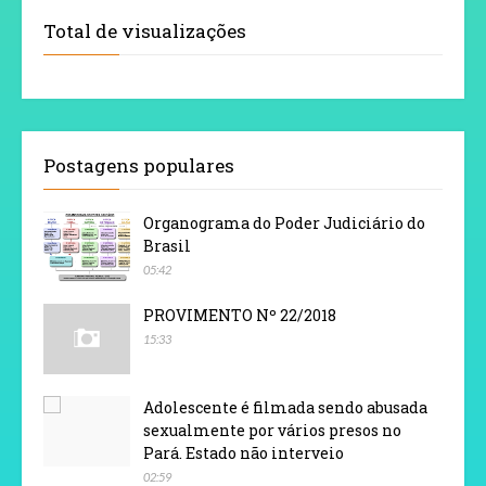
Total de visualizações
Postagens populares
Organograma do Poder Judiciário do
Brasil
05:42
PROVIMENTO Nº 22/2018
15:33
Adolescente é filmada sendo abusada
sexualmente por vários presos no
Pará. Estado não interveio
02:59