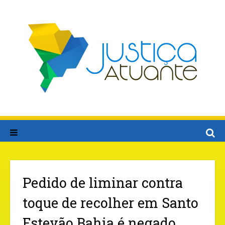
Pedido de liminar contra
toque de recolher em Santo
Estevão Bahia é negado