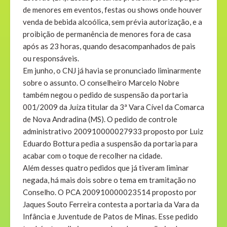
de menores em eventos, festas ou shows onde houver
venda de bebida alcoólica, sem prévia autorização, e a
proibição de permanência de menores fora de casa
após as 23 horas, quando desacompanhados de pais
ou responsáveis.
Em junho, o CNJ já havia se pronunciado liminarmente
sobre o assunto. O conselheiro Marcelo Nobre
também negou o pedido de suspensão da portaria
001/2009 da Juíza titular da 3ª Vara Cível da Comarca
de Nova Andradina (MS). O pedido de controle
administrativo 200910000027933 proposto por Luiz
Eduardo Bottura pedia a suspensão da portaria para
acabar com o toque de recolher na cidade.
Além desses quatro pedidos que já tiveram liminar
negada, há mais dois sobre o tema em tramitação no
Conselho. O PCA 200910000023514 proposto por
Jaques Souto Ferreira contesta a portaria da Vara da
Infância e Juventude de Patos de Minas. Esse pedido