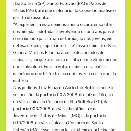
Ilha Solteira (SP), Santo Estevão (BA) e Patos de
Minas (MG), até que o plenário do Conselho analise o
mérito do assunto.
“A experiência está demonstrando o caráter salutar
das medidas adotadas, devolvendo o sono aos pais e
contribuindo para a não deformação dos jovens, em
defesa de seu próprio interesse", disse o ministro Ives
Gandra Martins Filho na análise dos pedidos de
liminares, em que afirmou o direito de ir e vir do menor
não é absoluto. Em seu voto, o ministro também
mencionou que há “extrema controvérsia em torno da
matéria”.
Nos pedidos, Luiz Eduardo Auricchio Bottura pede a
suspensão da portaria 002/2009, do Juiz de Direito
da Vara Única da Comarca de Ilha Solteira (SP), da
portaria 003/2009, da Vara da Infância e da
Juventude de Patos de Minas (MG) e da portaria
010/2009, da Vara Única da Comarca de Santo
Estevão (BA). Essas portarias proíbem a participação