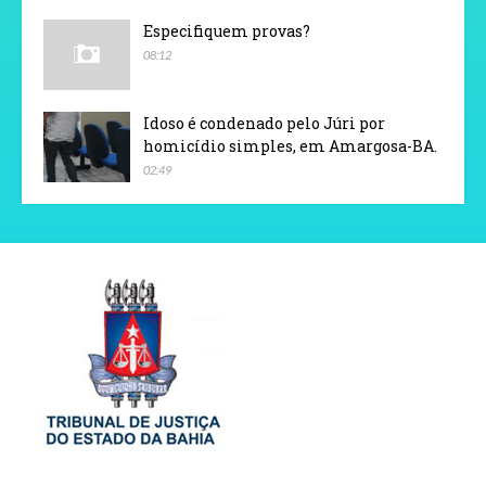
Especifiquem provas?
08:12
Idoso é condenado pelo Júri por
homicídio simples, em Amargosa-BA.
02:49