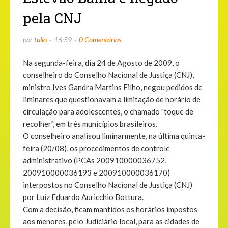
pela CNJ
por
tulio
16:59
0 Comentários
Na segunda-feira, dia 24 de Agosto de 2009, o
conselheiro do Conselho Nacional de Justiça (CNJ),
ministro Ives Gandra Martins Filho, negou pedidos de
liminares que questionavam a limitação de horário de
circulação para adolescentes, o chamado "toque de
recolher", em três municípios brasileiros.
O conselheiro analisou liminarmente, na última quinta-
feira (20/08), os procedimentos de controle
administrativo (PCAs 200910000036752,
200910000036193 e 200910000036170)
interpostos no Conselho Nacional de Justiça (CNJ)
por Luiz Eduardo Auricchio Bottura.
Com a decisão, ficam mantidos os horários impostos
aos menores, pelo Judiciário local, para as cidades de