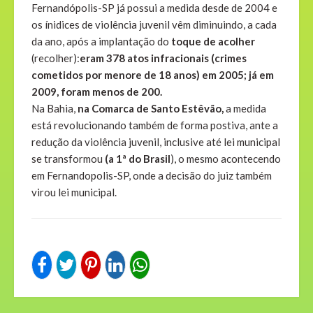
Fernandópolis-SP já possui a medida desde de 2004 e
os ínidices de violência juvenil vêm diminuindo, a cada
da ano, após a implantação do
toque de acolher
(recolher):
eram 378 atos infracionais (crimes
cometidos por menore de 18 anos) em 2005; já em
2009, foram menos de 200.
Na Bahia,
na Comarca de Santo Estêvão,
a medida
está revolucionando também de forma postiva, ante a
redução da violência juvenil, inclusive até lei municipal
se transformou
(a 1ª do Brasil
), o mesmo acontecendo
em Fernandopolis-SP, onde a decisão do juiz também
virou lei municipal.