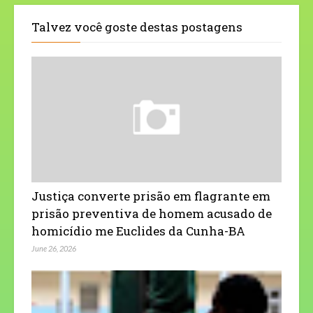
Talvez você goste destas postagens
Justiça converte prisão em flagrante em
prisão preventiva de homem acusado de
homicídio me Euclides da Cunha-BA
June 26, 2026