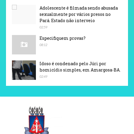
Adolescente é filmada sendo abusada
sexualmente por vários presos no
Pará. Estado não interveio
02:59
Especifiquem provas?
08:12
Idoso é condenado pelo Júri por
homicídio simples, em Amargosa-BA.
02:49