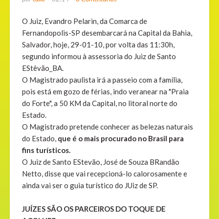
O Juiz, Evandro Pelarin, da Comarca de
Fernandopolis-SP desembarcará na Capital da Bahia,
Salvador, hoje, 29-01-10, por volta das 11:30h,
segundo informou à assessoria do Juiz de Santo
EStêvão_BA.
O Magistrado paulista irá a passeio com a família,
pois está em gozo de férias, indo veranear na "Praia
do Forte", a 50 KM da Capital, no litoral norte do
Estado.
O Magistrado pretende conhecer as belezas naturais
do Estado,
que é o mais procurado no Brasil para
fins turísticos.
O Juiz de Santo EStevão, José de Souza BRandão
Netto, disse que vai recepcioná-lo calorosamente e
ainda vai ser o guia turístico do JUiz de SP.
JUÍZES SÃO OS PARCEIROS DO TOQUE DE