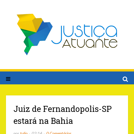
Juiz de Fernandopolis-SP
estará na Bahia
por
tulio
02:14
0 Comentários