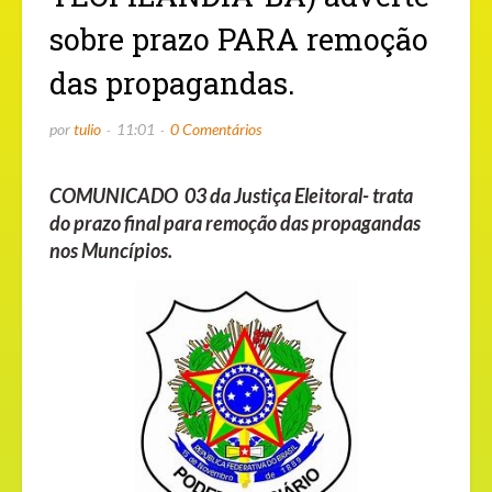
sobre prazo PARA remoção
das propagandas.
por
tulio
11:01
0 Comentários
COMUNICADO 03 da Justiça Eleitoral- trata
do
prazo final para remoção das propagandas
nos Muncípios.