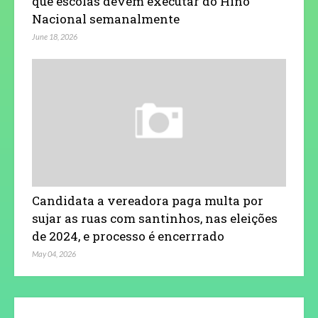
que escolas devem executar do Hino
Nacional semanalmente
June 18, 2026
Candidata a vereadora paga multa por
sujar as ruas com santinhos, nas eleições
de 2024, e processo é encerrrado
May 04, 2026