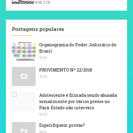
808,278
Postagens populares
Organograma do Poder Judiciário do
Brasil
05:42
PROVIMENTO Nº 22/2018
15:33
Adolescente é filmada sendo abusada
sexualmente por vários presos no
Pará. Estado não interveio
02:59
Especifiquem provas?
08:12