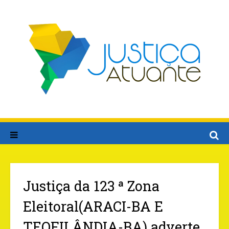
Justiça da 123 ª Zona
Eleitoral(ARACI-BA E
TEOFILÂNDIA-BA) adverte