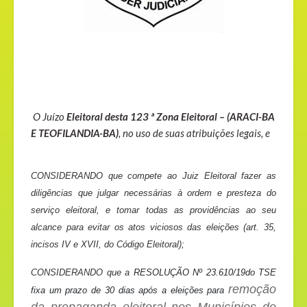
O
Juízo
Eleitoral
desta 123 ª Zona
Eleitoral
– (ARACI-BA
E TEOFILANDIA-BA)
,
no
uso de suas atribuições legais, e
CONSIDERANDO que compete ao Juiz
Eleitoral
fazer as
diligências que julgar necessárias à ordem e presteza do
serviço
eleitoral
, e tomar todas as providências ao seu
alcance para evitar os atos viciosos das eleições (art. 35,
incisos IV e XVII, do Código
Eleitoral
);
CONSIDERANDO que a
RESOLUÇÃO Nº 23.610/19do TSE
remoção
fixa um prazo de 30 dias após a eleições para