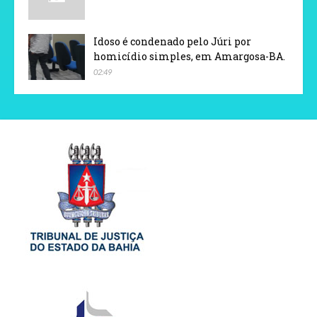
Idoso é condenado pelo Júri por
homicídio simples, em Amargosa-BA.
02:49