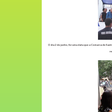
O dia 2 de junho, foi uma data que a Comarca de San
r