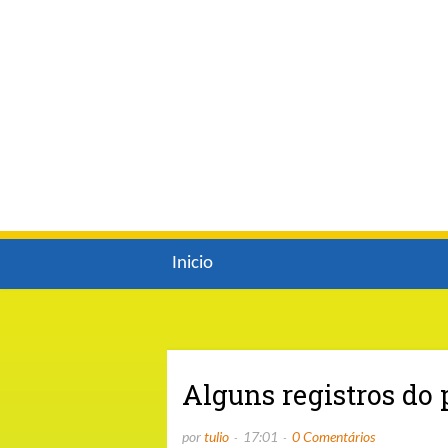
Inicio
Alguns registros do
por
tulio
17:01
0 Comentários