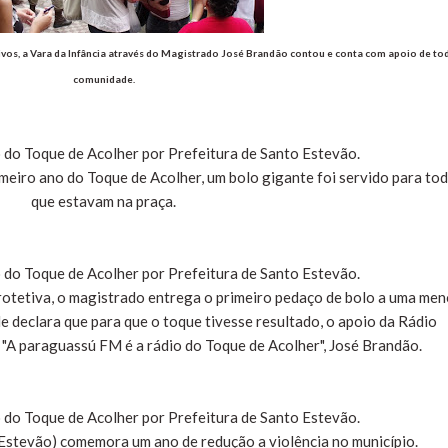
ivos, a Vara da Infância através do Magistrado José Brandão contou e conta com apoio de to
comunidade.
eiro ano do Toque de Acolher, um bolo gigante foi servido para to
que estavam na praça.
otetiva, o magistrado entrega o primeiro pedaço de bolo a uma men
le declara que para que o toque tivesse resultado, o apoio da Rádio
"A paraguassú FM é a rádio do Toque de Acolher", José Brandão.
Estevão) comemora um ano de redução a violência no município.