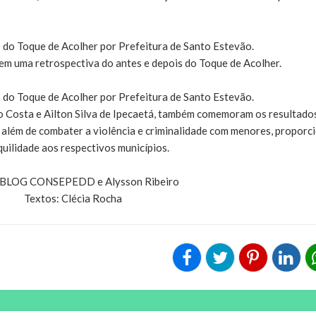
em uma retrospectiva do antes e depois do Toque de Acolher.
o Costa e Ailton Silva de Ipecaetá, também comemoram os resultado
 além de combater a violência e criminalidade com menores, proporc
quilidade aos respectivos municípios.
 BLOG CONSEPEDD e Alysson Ribeiro
Textos: Clécia Rocha