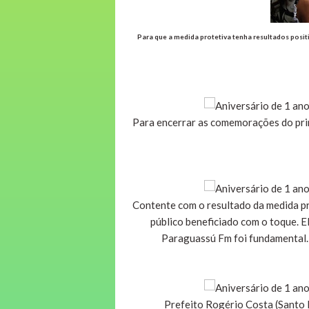
Para que a medida protetiva tenha resultados posit
Para encerrar as comemorações do prim
Contente com o resultado da medida pr
público beneficiado com o toque. E
Paraguassú Fm foi fundamental. 
Prefeito Rogério Costa (Santo 