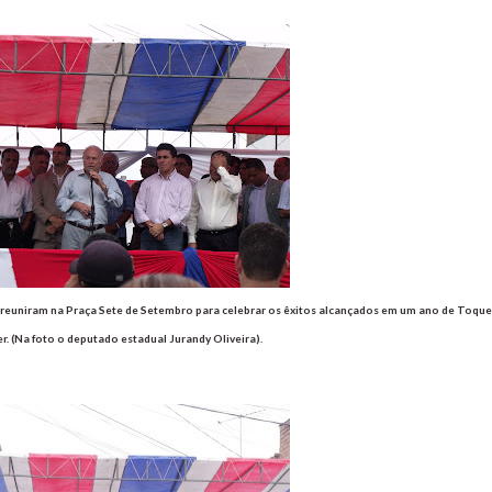
se reuniram na Praça Sete de Setembro para celebrar os êxitos alcançados em um ano de Toque
r. (Na foto o deputado estadual Jurandy Oliveira).