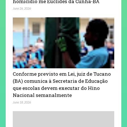
homicídio me Euclides da Cunha-BA
June 26, 2026
Conforme previsto em Lei, juiz de Tucano
(BA) comunica à Secretaria de Educação
que escolas devem executar do Hino
Nacional semanalmente
June 18, 2026