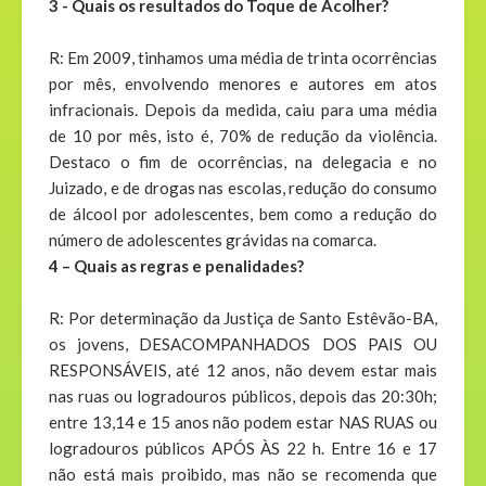
3 - Quais os resultados do Toque de Acolher?
R: Em 2009, tinhamos uma média de trinta ocorrências
por mês, envolvendo menores e autores em atos
infracionais. Depois da medida, caiu para uma média
de 10 por mês, isto é, 70% de redução da violência.
Destaco o fim de ocorrências, na delegacia e no
Juizado, e de drogas nas escolas, redução do consumo
de álcool por adolescentes, bem como a redução do
número de adolescentes grávidas na comarca.
4 – Quais as regras e penalidades?
R: Por determinação da Justiça de Santo Estêvão-BA,
os jovens, DESACOMPANHADOS DOS PAIS OU
RESPONSÁVEIS, até 12 anos, não devem estar mais
nas ruas ou logradouros públicos, depois das 20:30h;
entre 13,14 e 15 anos não podem estar NAS RUAS ou
logradouros públicos APÓS ÀS 22 h. Entre 16 e 17
não está mais proibido, mas não se recomenda que