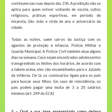
continuem nas ruas depois das 23h. A proibição não se
aplica para quem estiver voltando de escola, cultos
religiosos, práticas esportivas, em período de
micareta, São João e virda de ano e aniversário da
cidade.
Todas as noites, saem carros da Justiça com os
agentes de proteção à infancia, Polícia Militar e
Guarda Municipal. A Polícia Civil também atua alguns
dias na semana. Caso sejam encontrados adolescentes
transgredindo os limites dos horários, de acordo com
a tabela acima, eles são encaminhados para o Juizado
da Infância. De lá, os comissários ligam para os pais
para buscar seus filhos. Em caso de reincidência, os
pais podem pagar uma multa de 3 a 20 salários
minimos (art. 249 do ECA)
5 – Qual a sua tese apresentada como defesa