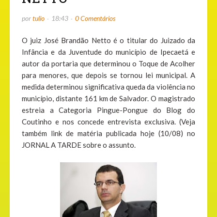
por
tulio
18:43
0 Comentários
O juiz José Brandão Netto é o titular do Juizado da
Infância e da Juventude do município de Ipecaetá e
autor da portaria que determinou o Toque de Acolher
para menores, que depois se tornou lei municipal. A
medida determinou significativa queda da violência no
município, distante 161 km de Salvador. O magistrado
estreia a Categoria Pingue-Pongue do Blog do
Coutinho e nos concede entrevista exclusiva. (Veja
também link de matéria publicada hoje (10/08) no
JORNAL A TARDE sobre o assunto.