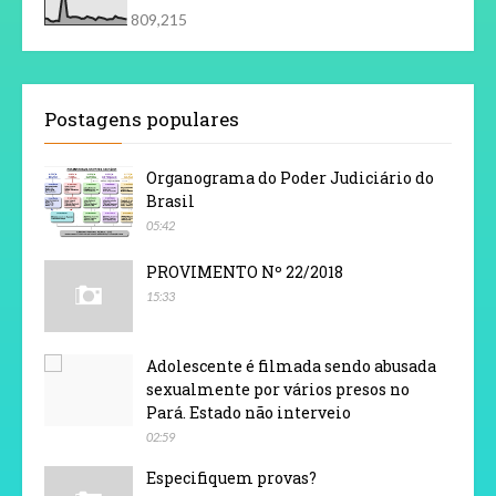
809,215
Postagens populares
Organograma do Poder Judiciário do
Brasil
05:42
PROVIMENTO Nº 22/2018
15:33
Adolescente é filmada sendo abusada
sexualmente por vários presos no
Pará. Estado não interveio
02:59
Especifiquem provas?