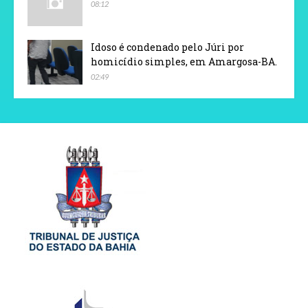
08:12
Idoso é condenado pelo Júri por
homicídio simples, em Amargosa-BA.
02:49