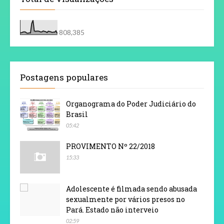
808,385
Postagens populares
Organograma do Poder Judiciário do
Brasil
05:42
PROVIMENTO Nº 22/2018
15:33
Adolescente é filmada sendo abusada
sexualmente por vários presos no
Pará. Estado não interveio
02:59