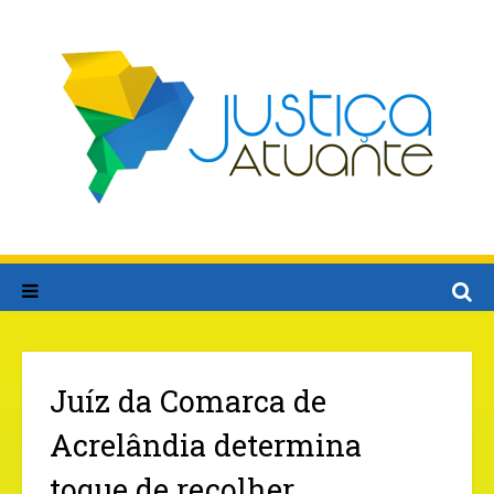
Juíz da Comarca de
Acrelândia determina
toque de recolher