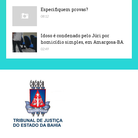
Especifiquem provas?
08:12
Idoso é condenado pelo Júri por
homicídio simples, em Amargosa-BA.
02:49