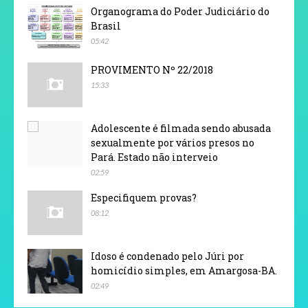
Organograma do Poder Judiciário do
Brasil
05:42
PROVIMENTO Nº 22/2018
15:33
Adolescente é filmada sendo abusada
sexualmente por vários presos no
Pará. Estado não interveio
02:59
Especifiquem provas?
08:12
Idoso é condenado pelo Júri por
homicídio simples, em Amargosa-BA.
02:49