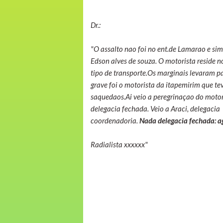
Dr.:
"O assalto nao foi no ent.de Lamarao e sim 
Edson alves de souza. O motorista reside n
tipo de transporte.Os marginais levaram pa
grave foi o motorista da itapemirim que te
saquedaos.Ai veio a peregrinaçao do motor
delegacia fechada. Veio a Araci, delegacia
coordenadoria.
Nada delegacia fechada: 
Radialista xxxxxx"