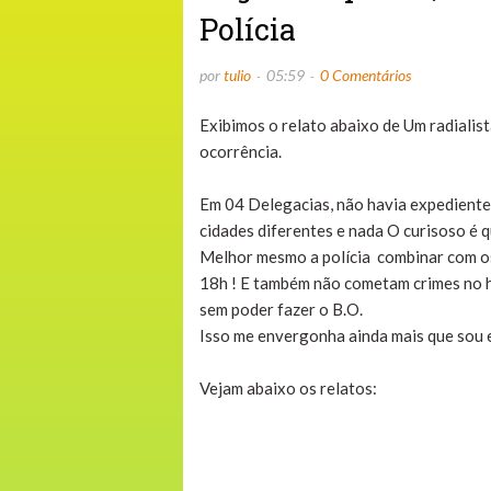
Polícia
por
tulio
05:59
0 Comentários
Exibimos o relato abaixo de Um radialis
ocorrência.
Em 04 Delegacias, não havia expediente 
cidades diferentes e nada O curisoso é q
Melhor mesmo a polícia combinar com os
18h ! E também não cometam crimes no ho
sem poder fazer o B.O.
Isso me envergonha ainda mais que sou 
Vejam abaixo os relatos: