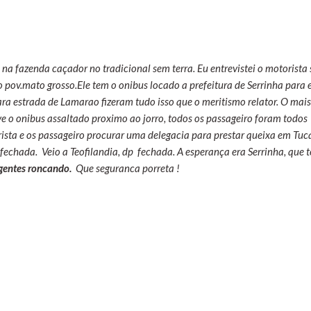
na fazenda caçador no tradicional sem terra. Eu entrevistei o motorista 
o pov.mato grosso.Ele tem o onibus locado a prefeitura de Serrinha para 
ra estrada de Lamarao fizeram tudo isso que o meritismo relator. O mais
ve o onibus assaltado proximo ao jorro, todos os passageiro foram todos
ista e os passageiro procurar uma delegacia para prestar queixa em Tu
 fechada. Veio a Teofilandia, dp fechada. A esperança era Serrinha, que 
agentes roncando.
Que seguranca porreta !