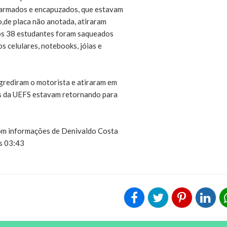
 armados e encapuzados, que estavam
o,de placa não anotada, atiraram
 os 38 estudantes foram saqueados
s celulares, notebooks, jóias e
grediram o motorista e atiraram em
es da UEFS estavam retornando para
com informações de Denivaldo Costa
s 03:43