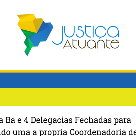
da Ba e 4 Delegacias Fechadas para
endo uma a propria Coordenadoria d