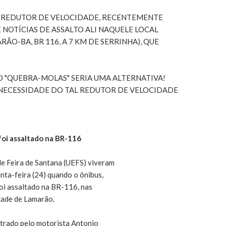
O REDUTOR DE VELOCIDADE, RECENTEMENTE
 NOTÍCIAS DE ASSALTO ALI NAQUELE LOCAL
ÃO-BA, BR 116, A 7 KM DE SERRINHA), QUE
O "QUEBRA-MOLAS" SERIA UMA ALTERNATIVA!
A NECESSIDADE DO TAL REDUTOR DE VELOCIDADE
oi assaltado na BR-116
de Feira de Santana (UEFS) viveram
nta-feira (24) quando o ônibus,
oi assaltado na BR-116, nas
dade de Lamarão.
strado pelo motorista Antonio