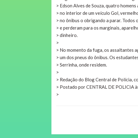
> Edson Alves de Souza, quatro homens
> no interior de um veículo Gol, vermelh
> no ônibus o obrigando a parar. Todos
> e perderam para os marginais, aparelho
> dinheiro.
>
> No momento da fuga, os assaltantes a
> um dos pneus do ônibus. Os estudant
> Serrinha, onde residem.
>
> Redação do Blog Central de Polícia, 
> Postado por CENTRAL DE POLICIA à
>