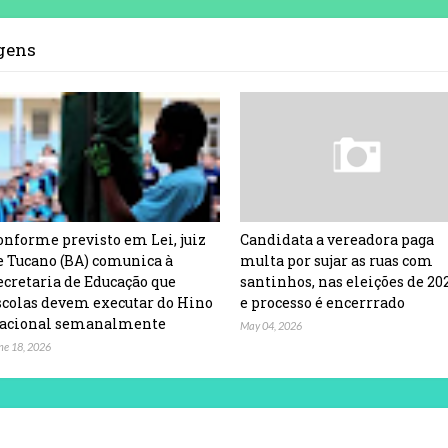
agens
onforme previsto em Lei, juiz
Candidata a vereadora paga
e Tucano (BA) comunica à
multa por sujar as ruas com
ecretaria de Educação que
santinhos, nas eleições de 20
scolas devem executar do Hino
e processo é encerrrado
acional semanalmente
May 04, 2026
ne 18, 2026