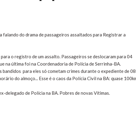
ta falando do drama de passageiros assaltados para Registrar a
para o registro de um assalto. Passageiros se deslocaram para 04
ue na última foi na Coordenadoria de Polícia de Serrinha-BA.
 bandidos para eles só cometam crimes durante o expediente de 08
rário do almoço... Esse é o caos da Polícia Civil na BA: quase 100k
ex-delegado de Polícia na BA. Pobres de novas Vítimas.