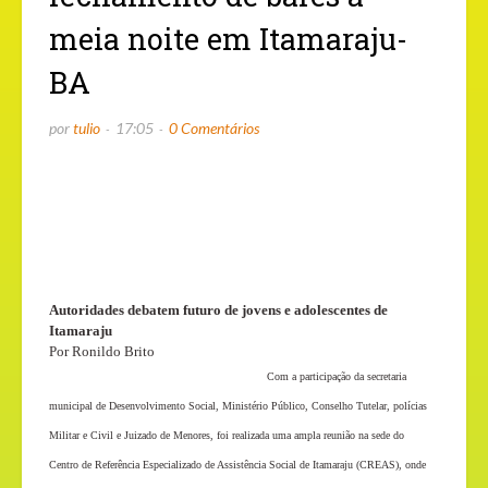
meia noite em Itamaraju-
BA
por
tulio
17:05
0 Comentários
Autoridades debatem futuro de jovens e adolescentes de
Itamaraju
Por Ronildo Brito
Com a participação da secretaria
municipal de Desenvolvimento Social, Ministério Público, Conselho Tutelar, polícias
Militar e Civil e Juizado de Menores, foi realizada uma ampla reunião na sede do
Centro de Referência Especializado de Assistência Social de Itamaraju (
CREAS), onde