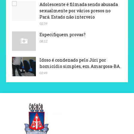
Adolescente é filmada sendo abusada
sexualmente por vários presos no
Pará. Estado não interveio
02:59
Especifiquem provas?
08:12
Idoso é condenado pelo Júri por
homicídio simples, em Amargosa-BA.
02:49