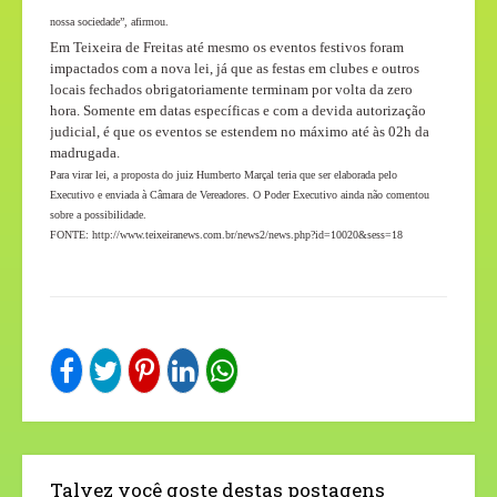
nossa sociedade”, afirmou.
Em Teixeira de Freitas até mesmo os eventos festivos foram
impactados com a nova lei, já que as festas em clubes e outros
locais fechados obrigatoriamente terminam por volta da zero
hora. Somente em datas específicas e com a devida autorização
judicial, é que os eventos se estendem no máximo até às 02h da
madrugada.
Para virar lei, a proposta do juiz Humberto Marçal teria que ser elaborada pelo
Executivo e enviada à Câmara de Vereadores. O Poder Executivo ainda não comentou
sobre a possibilidade.
FONTE: http://www.teixeiranews.com.br/news2/news.php?id=10020&sess=18
Talvez você goste destas postagens