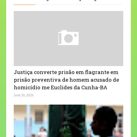
Justiça converte prisão em flagrante em
prisão preventiva de homem acusado de
homicídio me Euclides da Cunha-BA
June 26, 2026