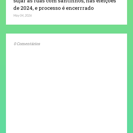
sujar as ruas com santinhos, nas eleições
de 2024, e processo é encerrrado
May 04, 2026
0 Comentários