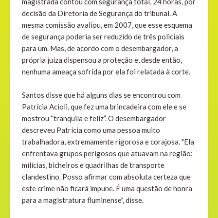
magistrada contou com segurança total, 24 horas, por
decisão da Diretoria de Segurança do tribunal. A
mesma comissão avaliou, em 2007, que esse esquema
de segurança poderia ser reduzido de três policiais
para um. Mas, de acordo com o desembargador, a
própria juíza dispensou a proteção e, desde então,
nenhuma ameaça sofrida por ela foi relatada à corte.
Santos disse que há alguns dias se encontrou com
Patrícia Acioli, que fez uma brincadeira com ele e se
mostrou “tranquila e feliz”. O desembargador
descreveu Patrícia como uma pessoa muito
trabalhadora, extremamente rigorosa e corajosa. "Ela
enfrentava grupos perigosos que atuavam na região:
milícias, bicheiros e quadrilhas de transporte
clandestino. Posso afirmar com absoluta certeza que
este crime não ficará impune. É uma questão de honra
para a magistratura fluminense", disse.