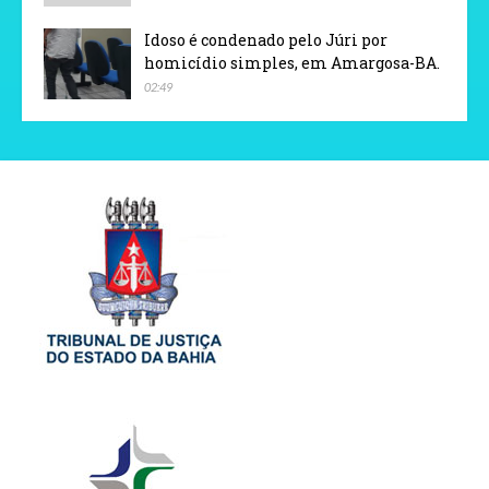
Idoso é condenado pelo Júri por
homicídio simples, em Amargosa-BA.
02:49