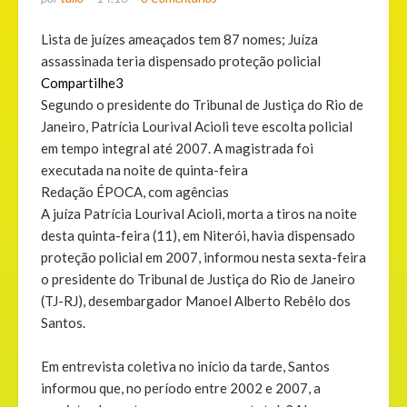
Lista de juízes ameaçados tem 87 nomes; Juíza
assassinada teria dispensado proteção policial
Compartilhe
3
Segundo o presidente do Tribunal de Justiça do Rio de
Janeiro, Patrícia Lourival Acioli teve escolta policial
em tempo integral até 2007. A magistrada foi
executada na noite de quinta-feira
Redação ÉPOCA, com agências
A juíza Patrícia Lourival Acioli, morta a tiros na noite
desta quinta-feira (11), em Niterói, havia dispensado
proteção policial em 2007, informou nesta sexta-feira
o presidente do Tribunal de Justiça do Rio de Janeiro
(TJ-RJ), desembargador Manoel Alberto Rebêlo dos
Santos.
Em entrevista coletiva no início da tarde, Santos
informou que, no período entre 2002 e 2007, a