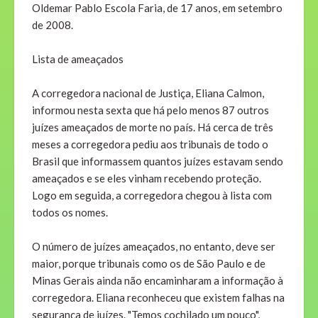
Oldemar Pablo Escola Faria, de 17 anos, em setembro
de 2008.
Lista de ameaçados
A corregedora nacional de Justiça, Eliana Calmon,
informou nesta sexta que há pelo menos 87 outros
juízes ameaçados de morte no país. Há cerca de três
meses a corregedora pediu aos tribunais de todo o
Brasil que informassem quantos juízes estavam sendo
ameaçados e se eles vinham recebendo proteção.
Logo em seguida, a corregedora chegou à lista com
todos os nomes.
O número de juízes ameaçados, no entanto, deve ser
maior, porque tribunais como os de São Paulo e de
Minas Gerais ainda não encaminharam a informação à
corregedora. Eliana reconheceu que existem falhas na
segurança de juízes. "Temos cochilado um pouco",