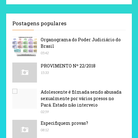
Postagens populares
Organograma do Poder Judiciário do
Brasil
05:42
PROVIMENTO Nº 22/2018
15:33
Adolescente é filmada sendo abusada
sexualmente por vários presos no
Pará. Estado não interveio
02:59
Especifiquem provas?
08:12