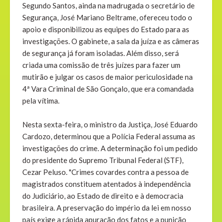
Segundo Santos, ainda na madrugada o secretário de
Segurança, José Mariano Beltrame, ofereceu todo o
apoio e disponibilizou as equipes do Estado para as
investigações. O gabinete, a sala da juíza e as câmeras
de segurança já foram isoladas. Além disso, será
criada uma comissão de três juízes para fazer um
mutirão e julgar os casos de maior periculosidade na
4ª Vara Criminal de São Gonçalo, que era comandada
pela vítima.
Nesta sexta-feira, o ministro da Justiça, José Eduardo
Cardozo, determinou que a Polícia Federal assuma as
investigações do crime. A determinação foi um pedido
do presidente do Supremo Tribunal Federal (STF),
Cezar Peluso. "Crimes covardes contra a pessoa de
magistrados constituem atentados à independência
do Judiciário, ao Estado de direito e à democracia
brasileira. A preservação do império da lei em nosso
país exige a rápida apuração dos fatos e a punição