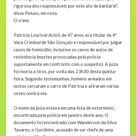
rigorosa dos responsáveis por este ato de barbárie",
disse Peluso, em nota.
O crime
Patrícia Lourival Acioli, de 47 anos, era titular da 4ª
Vara Criminal de São Gonçalo e responsável por julgar
casos de homicídio, inclusive os casos de autos de
resistência (mortes provocadas pela polícia
supostamente em confronto com o suspeito). A juíza
foi morta a tiros, por volta das 23h30 desta quinta-
feira. Segundo testemunhas, homens armados em
motos cercaram o carro de Patrícia e atiraram várias
vezes contra ela.
O nome da juíza estava em uma lista de extermínio,
encontrada pela polícia em janeiro deste ano. O
documento foi encontrado com Wanderson da Silva
Tavares, o Gordinho, acusado de ser chefe de uma