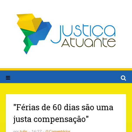
"Férias de 60 dias são uma
justa compensação"
por
tulio
16:27
0 Comentários