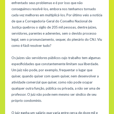
enfrentado seus problemas e é por isso que não
conseguimos resolvê-los, embora nos tenhamos tornado
cada vez melhores em multiplicá-los. Por último veio a notícia
de que a Corregedoria-Geral do Conselho Nacional de
Justiça quebrou o sigilo de 205 mil pessoas, dentre juízes,
servidores, parentes e aderentes, sem o devido processo
legal, sem o pronunciamento, sequer, do plenário do CNJ. Viu
como é fácil resolver tudo?
Os juízes são servidores públicos cujo trabalho tem algumas
especificidades que constantemente limitam sua liberdade.
Um juiz não pode, por exemplo, frequentar o lugar que
quiser, quando quiser com quem quiser, nem desenvolver a
atividade comercial que quiser, como não pode ocupar
qualquer outra função, pública ou privada, a não ser uma de
professor. O juiz não pode nem mesmo ser síndico de seu
próprio condomínio.
O juiz ganha um salário que varia entre cerca de doze mil e