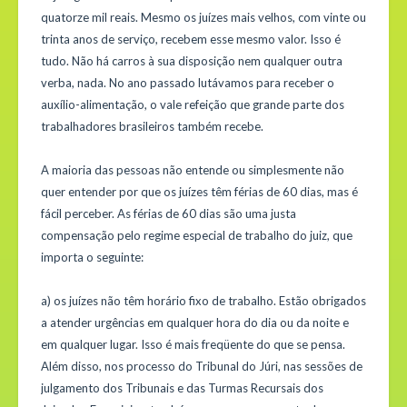
quatorze mil reais. Mesmo os juízes mais velhos, com vinte ou
trinta anos de serviço, recebem esse mesmo valor. Isso é
tudo. Não há carros à sua disposição nem qualquer outra
verba, nada. No ano passado lutávamos para receber o
auxílio-alimentação, o vale refeição que grande parte dos
trabalhadores brasileiros também recebe.
A maioria das pessoas não entende ou simplesmente não
quer entender por que os juízes têm férias de 60 dias, mas é
fácil perceber. As férias de 60 dias são uma justa
compensação pelo regime especial de trabalho do juiz, que
importa o seguinte:
a) os juízes não têm horário fixo de trabalho. Estão obrigados
a atender urgências em qualquer hora do dia ou da noite e
em qualquer lugar. Isso é mais freqüente do que se pensa.
Além disso, nos processo do Tribunal do Júri, nas sessões de
julgamento dos Tribunais e das Turmas Recursais dos