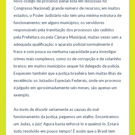
novo código de processo penal está em discussão no
Congresso Nacional); grande número de recursos; em muitos
estados, o Poder Judiciário não tem uma mínima estrutura de
funcionamento; em alguns municípios, os servidores
responsáveis pela tramitação dos processos são cedidos
pela Prefeitura ou pela Câmara Municipal, muitas vezes sem a
adequada qualificação; o aparato policial normalmente é
fraco e com pouca ou nenhuma capacidade para investigar
crimes mais complexos, como os de corrupção e de colarinho
branco; em muitos municípios sequer há delegado de polícia.
Esquecem também que a justiça brasileira tem muitas ilhas de
excelência: os Juizados Especiais Federais, onde um processo
é julgado em aproximadamente seis meses, são apenas um
exemplo.
Ao invés de discutir seriamente as causas do mal
funcionamento da justiça, pegamos um atalho. Encontramos
um Judas, o juiz! Agora basta enforcá-lo e queimá-lo. Estará
tudo resolvido em pouco tempo! É assim que o Brasil tem