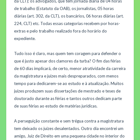
da CLT); os advogados, que têm jornada diária de 04 horas
de trabalho (Estatuto da OAB), os jornalistas, 05 horas
diárias (art. 302, da CLT), os bancários, 06 horas diárias (art.
224, CLT) etc. Todas essas categorias recebem por horas-
extras e pelo trabalho realizado fora do horário do
expediente.
Tudo isso é claro, mas quem tem coragem para defender o
que é justo apesar dos clamores da turba? O fim das férias
de 60 dias implicará, de certo, menor atratividade da carreira
da magistratura e juízes mais despreparados, com menos
tempo para dedicarem-se ao estudo e à atualização. Muitos
juízes produzem suas dissertações de mestrado e teses de
doutorado durante as férias e tantos outros dedicam parte
de suas férias ao estudo de matérias jurídicas.
A perseguição constante e sem trégua contra a magistratura
tem deixado os juízes desalentados. Outro dia encontrei um
amigo, Juiz de Direito em uma pequena cidade no interior do