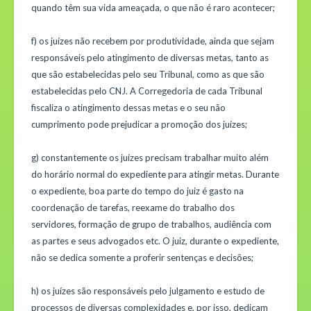
quando têm sua vida ameaçada, o que não é raro acontecer;
f) os juízes não recebem por produtividade, ainda que sejam
responsáveis pelo atingimento de diversas metas, tanto as
que são estabelecidas pelo seu Tribunal, como as que são
estabelecidas pelo CNJ. A Corregedoria de cada Tribunal
fiscaliza o atingimento dessas metas e o seu não
cumprimento pode prejudicar a promoção dos juízes;
g) constantemente os juízes precisam trabalhar muito além
do horário normal do expediente para atingir metas. Durante
o expediente, boa parte do tempo do juiz é gasto na
coordenação de tarefas, reexame do trabalho dos
servidores, formação de grupo de trabalhos, audiência com
as partes e seus advogados etc. O juiz, durante o expediente,
não se dedica somente a proferir sentenças e decisões;
h) os juízes são responsáveis pelo julgamento e estudo de
processos de diversas complexidades e, por isso, dedicam