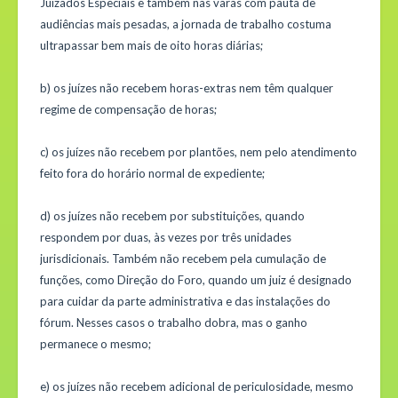
Juizados Especiais e também nas varas com pauta de
audiências mais pesadas, a jornada de trabalho costuma
ultrapassar bem mais de oito horas diárias;
b) os juízes não recebem horas-extras nem têm qualquer
regime de compensação de horas;
c) os juízes não recebem por plantões, nem pelo atendimento
feito fora do horário normal de expediente;
d) os juízes não recebem por substituições, quando
respondem por duas, às vezes por três unidades
jurisdicionais. Também não recebem pela cumulação de
funções, como Direção do Foro, quando um juiz é designado
para cuidar da parte administrativa e das instalações do
fórum. Nesses casos o trabalho dobra, mas o ganho
permanece o mesmo;
e) os juízes não recebem adicional de periculosidade, mesmo