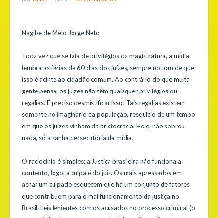
Nagibe de Melo Jorge Neto
Toda vez que se fala de privilégios da magistratura, a mídia
lembra as férias de 60 dias dos juízes, sempre no tom de que
isso é acinte ao cidadão comum. Ao contrário do que muita
gente pensa, os juízes não têm quaisquer privilégios ou
regalias. É preciso desmistificar isso! Tais regalias existem
somente no imaginário da população, resquício de um tempo
em que os juízes vinham da aristocracia. Hoje, não sobrou
nada, só a sanha persecutória da mídia.
O raciocínio é simples: a Justiça brasileira não funciona a
contento, logo, a culpa é do juiz. Os mais apressados em
achar um culpado esquecem que há um conjunto de fatores
que contribuem para o mal funcionamento da justiça no
Brasil. Leis lenientes com os acusados no processo criminal (o