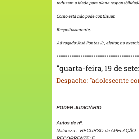
reduzam a idade para plena responsbilidad
Como está não pode continuar.
Respeitosamente,
Advogado:José Pontes Jr., eleitor, no exercí
==============================
========
"quarta-feira, 19 de set
Despacho: "adolescente con
PODER JUDICIÁRIO
Autos de nº.
Natureza :
RECURSO de APELAÇÃO
RECORRENTE
: E...