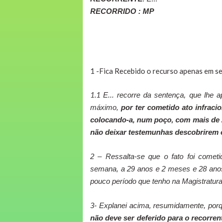
RECORRIDO : MP
1 -Fica Recebido o recurso apenas em seu
1.1
E... recorre da sentença, que lhe 
máximo,
por ter cometido ato infraci
colocando-a, num poço, com mais de 
não deixar testemunhas descobrirem 
2 – Ressalta-se que o fato foi comet
semana, a 29 anos e 2 meses e 28 anos d
pouco período que tenho na Magistratura
3- Explanei acima, resumidamente, porque
não deve ser deferido para o recorren