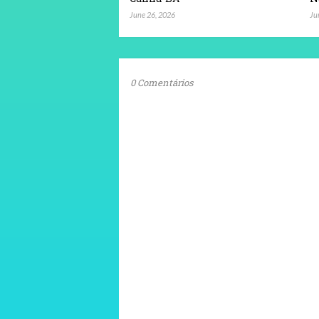
June 26, 2026
Ju
0 Comentários