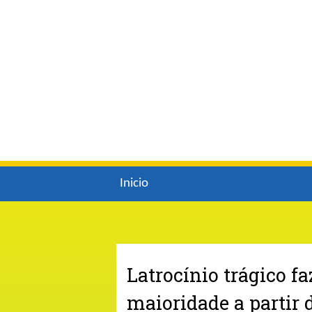
Inicio
Latrocínio trágico f
maioridade a partir 