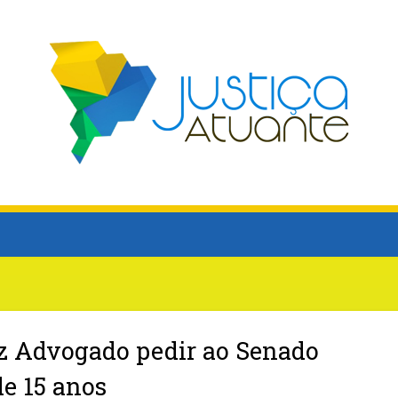
az Advogado pedir ao Senado
de 15 anos