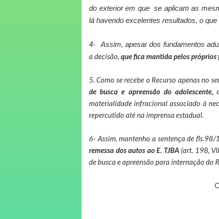
do exterior em que
se aplicam as mes
lá havendo excelentes resultados, o que 
4-
Assim, apesar dos fundamentos aduz
a decisão,
que fica mantida pelos próprio
5. Como se recebe o Recurso apenas no se
de busca e apreensão do adolescente,
c
materialidade infracional associado à ne
repercutido até na imprensa estadual.
6- Assim, mantenho a sentença de fls.98
remessa dos autos ao E. TJBA
(art. 198, VI
de busca e apreensão para internação do 
O