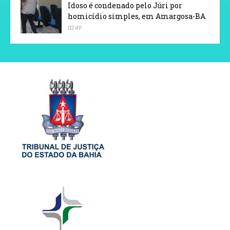
Idoso é condenado pelo Júri por
homicídio simples, em Amargosa-BA.
02:49