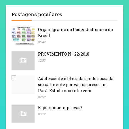
Postagens populares
Organograma do Poder Judiciário do
Brasil
05:42
PROVIMENTO Nº 22/2018
15:33
Adolescente é filmada sendo abusada
sexualmente por vários presos no
Pará. Estado não interveio
02:59
Especifiquem provas?
08:12