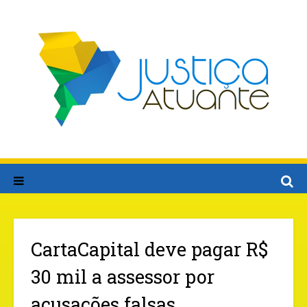
CartaCapital deve pagar R$
30 mil a assessor por
acusações falsas