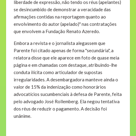
liberdade de expressão, não tendo os réus (apelantes)
se desincumbido de demonstrar a veracidade das
afirmações contidas na reportagem quanto ao
envolvimento do autor (apelado)" nas contratações
que envolvem a Fundação Renato Azeredo.
Embora a revista e o jornalista alegassem que
Parente foi citado apenas de forma "secundária", a
relatora disse que ele aparece em foto de quase meia
página e em chamadas com destaque, atribuindo-lhe
conduta ilícita como articulador de supostas
irregularidades. A desembargadora manteve ainda o
valor de 15% da indenização como honorários
advocatícios sucumbenciais à defesa de Parente, feita
pelo advogado José Rollemberg. Ela negou tentativa
dos réus de reduzir o pagamento. A decisão foi
unânime.