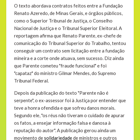
O texto abordava contratos feitos entre a Fundação
Renato Azeredo, de Minas Gerais, e órgãos públicos,
como o Superior Tribunal de Justiça, o Conselho
Nacional de Justiça e o Tribunal Superior Eleitoral. A
reportagem afirma que Renato Parente, ex-chefe de
comunicação do Tribunal Superior do Trabalho, tentou
conseguir um contrato sem licitação entre a fundação
mineira e a corte onde atuava, sem sucesso. Diz ainda
que Parente cometeu "fraude funcional" e foi
"capataz" do ministro Gilmar Mendes, do Supremo
Tribunal Federal.
Depois da publicação do texto "Parente não é
serpente", o ex-assessor foi à Justiça por entender que
teve a honra ofendida e que sofreu danos morais.
Segundo ele, "os réus não tiveram o cuidado de apurar
os fatos, a ensejar informação falsa e danosa à
reputação do autor". A publicação gerou ainda um
movimento de
solidariedade
de ministros e outros