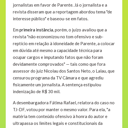
jornalistas em favor de Parente. Já o jornalista e a
revista disseram que a reportagem abordou tema "de
interesse público" e baseou-se em fatos.
Em
primeira instância
, porém, o juízo avaliou que a
revista "não economizou no tom ofensivo e sub-
reptício em relação à idoneidade de Parente, a colocar
em dúvida até mesmo a capacidade técnica para
ocupar cargos e imputando fatos que não foram
devidamente comprovados" — tais como que fora
assessor do juiz Nicolau dos Santos Neto, o Lalau, que
censurou programa da TV Câmara e que agrediu
fisicamente um jornalista. A sentença estipulou
indenização de R$ 30 mil.
A desembargadora Fátima Rafael, relatora do caso no
TJ-DF, votou por manter o mesmo valor. Para ela, "a
matéria tem conteúdo ofensivo à honra do autor e
ultrapassa os limites legais e constitucionais da