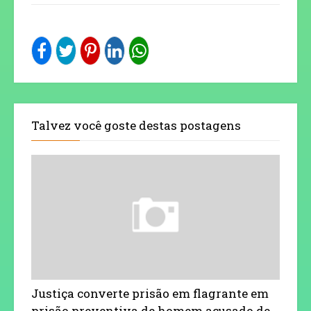
Talvez você goste destas postagens
Justiça converte prisão em flagrante em
prisão preventiva de homem acusado de