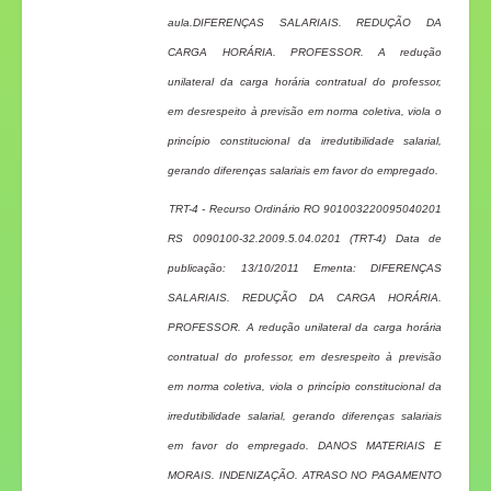
aula.DIFERENÇAS SALARIAIS. REDUÇÃO DA
CARGA HORÁRIA. PROFESSOR. A redução
unilateral da carga horária contratual do professor,
em desrespeito à previsão em norma coletiva, viola o
princípio constitucional da irredutibilidade salarial,
gerando diferenças salariais em favor do empregado.
TRT-4 - Recurso Ordinário RO 901003220095040201
RS 0090100-32.2009.5.04.0201 (TRT-4) Data de
publicação: 13/10/2011 Ementa: DIFERENÇAS
SALARIAIS. REDUÇÃO DA CARGA HORÁRIA.
PROFESSOR. A redução unilateral da carga horária
contratual do professor, em desrespeito à previsão
em norma coletiva, viola o princípio constitucional da
irredutibilidade salarial, gerando diferenças salariais
em favor do empregado. DANOS MATERIAIS E
MORAIS. INDENIZAÇÃO. ATRASO NO PAGAMENTO