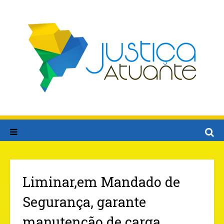
Liminar,em Mandado de
Segurança, garante
manutenção de carga