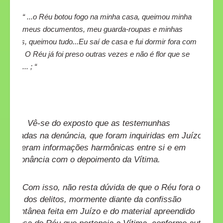
“ ...o Réu botou fogo na minha casa, queimou minha
casa, meus documentos, meu guarda-roupas e minhas
roupas, queimou tudo...Eu saí de casa e fui dormir fora com
medo. O Réu já foi preso outras vezes e não é flor que se
cheire... ; “
Vê-se do exposto que as testemunhas
arroladas na denúncia, que foram inquiridas em Juízo,
trouxeram informações harmônicas entre si e em
consonância com o depoimento da Vítima.
Com isso, não resta dúvida de que o Réu fora o
autor dos delitos, mormente diante da confissão
espontânea feita em Juízo e do material apreendido