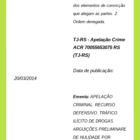
dos elementos de convicção
que alegam as partes. 2.
Ordem denegada.
TJ-RS - Apelação Crime
ACR 70055653075 RS
(TJ-RS)
Data de publicação:
20/03/2014
Ementa:
APELAÇÃO
CRIMINAL. RECURSO
DEFENSIVO. TRÁFICO
ILÍCITO DE DROGAS.
ARGUIÇÕES PRELIMINARES
DE NULIDADE POR