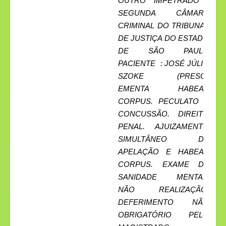
OUTRO IMPETRADO :
SEGUNDA CÂMARA
CRIMINAL DO TRIBUNAL
DE JUSTIÇA DO ESTADO
DE SÃO PAULO
PACIENTE : JOSÉ JÚLIO
SZOKE (PRESO)
EMENTA HABEAS
CORPUS. PECULATO E
CONCUSSÃO. DIREITO
PENAL. AJUIZAMENTO
SIMULTÂNEO DE
APELAÇÃO E HABEAS
CORPUS. EXAME DE
SANIDADE MENTAL.
NÃO REALIZAÇÃO.
DEFERIMENTO NÃO
OBRIGATÓRIO PELO