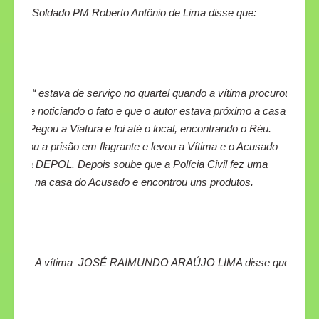
Soldado PM Roberto Antônio de Lima disse que:
“ estava de serviço no quartel quando a vítima procurou
agente noticiando o fato e que o autor estava próximo a casa
dele. Pegou a Viatura e foi até o local, encontrando o Réu.
Efetuou a prisão em flagrante e levou a Vítima e o Acusado
para a DEPOL. Depois soube que a Polícia Civil fez uma
busca na casa do Acusado e encontrou uns produtos.
A vítima
JOSÉ RAIMUNDO ARAÚJO LIMA disse que: