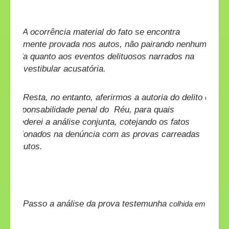
A ocorrência material do fato se encontra
plenamente provada nos autos, não pairando nenhuma
dúvida quanto aos eventos delituosos narrados na
peça vestibular acusatória.
Resta, no entanto, aferirmos a autoria do delito e
a responsabilidade penal do
Réu, para quais
procederei a análise conjunta, cotejando os fatos
relacionados na denúncia com as provas carreadas
nos autos.
Passo a análise da prova testemunha
colhida em
Juízo.