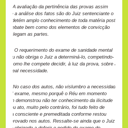
A avaliação da pertinência das provas assim
como a análise dos fatos são do Juiz sentenciante o
qual detém amplo conhecimento de toda matéria posta
em debate bem como dos elementos de convicção
que alegam as partes.
O requerimento do exame de sanidade mental
do réu não obriga o Juiz a determiná-lo, competindo-
lhe, como lhe compete decidir, à luz da prova, sobre a
sua real necessidade.
No caso dos autos, não vislumbro a necessidade
de tal exame, mesmo porquê o Réu em momento
algum demonstrou não ter conhecimento da ilicitude
de seu ato, muito pelo contrário, foi tudo feito de
forma consciente e premeditada conforme restou
comprovado nos autos. Ressalte-se ainda que o Juiz
não é obrigado a deferir o pedido de exame de