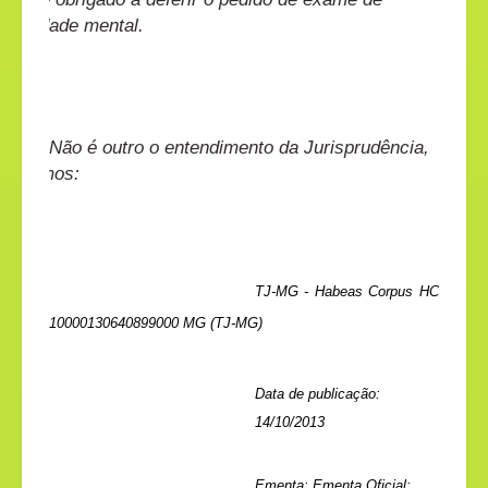
sanidade mental.
Não é outro o entendimento da Jurisprudência,
vejamos:
TJ-MG - Habeas Corpus HC
10000130640899000 MG (TJ-MG)
Data de publicação:
14/10/2013
Ementa:
Ementa Oficial: