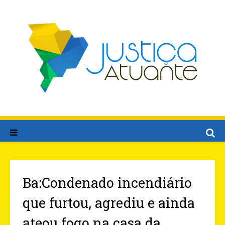
Ba:Condenado incendiário
que furtou, agrediu e ainda
ateou fogo na casa da