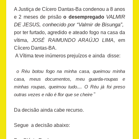
A Justiça de Cícero Dantas-Ba condenou a 8 anos
VALMIR
e 2 meses de prisão
o desempregado
DE JESUS, conhecido por “Valmir de Bisunga”,
por ter furtado, agredido e ateado fogo na casa da
vítima,
JOSÉ RAIMUNDO ARAÚJO LIMA
, em
Cíicero Dantas-BA.
A Vítima teve inúmeros prejuízos e ainda disse:
o Réu botou fogo na minha casa, queimou minha
casa, meus documentos, meu guarda-roupas e
minhas roupas, queimou tudo.... O Réu já foi preso
outras vezes e não é flor que se cheire
"
Da decisão ainda cabe recurso.
Segue a decisão abaixo: