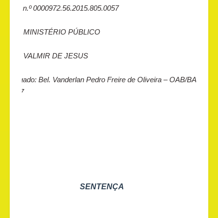
Autos n.º 0000972.56.2015.805.0057
Autor: MINISTÉRIO PÚBLICO
Réus: VALMIR DE JESUS
Advogado: Bel. Vanderlan Pedro Freire de Oliveira – OAB/BA
38.457
SENTENÇA