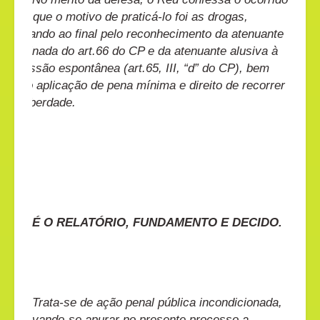
e diz que o motivo de praticá-lo foi as drogas,
pugnando ao final pelo reconhecimento da atenuante
inominada do art.66 do CP e da atenuante alusiva à
confissão espontânea (art.65, III, “d” do CP), bem
como aplicação de pena mínima e direito de recorrer
em liberdade.
É O RELATÓRIO, FUNDAMENTO E DECIDO.
Trata-se de ação penal pública incondicionada,
objetivando-se apurar no presente processo a