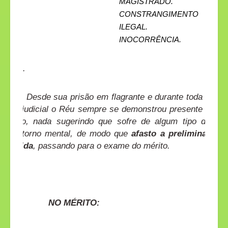
MAGISTRADO.
CONSTRANGIMENTO
ILEGAL.
INOCORRÊNCIA.
.
Desde sua prisão em flagrante e durante toda a
fase judicial o Réu sempre se demonstrou presente a
atento, nada sugerindo que sofre de algum tipo de
transtorno mental, de modo que
afasto a preliminar
arguida
, passando para o exame do mérito.
NO MÉRITO: