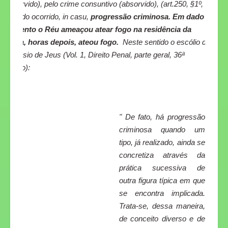
(absorvido), pelo crime consuntivo (absorvido), (art.250, §1º,
II) tendo ocorrido, in casu,
progressão criminosa. Em dado
momento o Réu ameaçou atear fogo na residência da
vítima, horas depois, ateou fogo.
Neste sentido o escólio de
Damásio de Jeus (Vol. 1, Direito Penal, parte geral, 36ª
Edição):
" De fato, há progressão
criminosa quando um
tipo, já realizado, ainda se
concretiza através da
prática sucessiva de
outra figura típica em que
se encontra implicada.
Trata-se, dessa maneira,
de conceito diverso e de