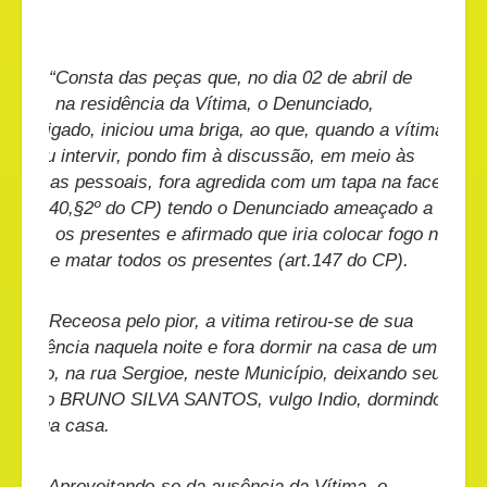
“Consta das peças que, no dia 02 de abril de
2015, na residência da Vítima, o Denunciado,
embrigado, iniciou uma briga, ao que, quando a vítima
tentou intervir, pondo fim à discussão, em meio às
ofensas pessoais, fora agredida com um tapa na face
(art.140,§2º do CP) tendo o Denunciado ameaçado a
todos os presentes e afirmado que iria colocar fogo na
casa e matar todos os presentes (art.147 do CP).
Receosa pelo pior, a vitima retirou-se de sua
residência naquela noite e fora dormir na casa de um
amigo, na rua Sergioe, neste Município, deixando seu
amigo BRUNO SILVA SANTOS, vulgo Indio, dormindo
na sua casa.
Aproveitando-se da ausência da Vítima, o