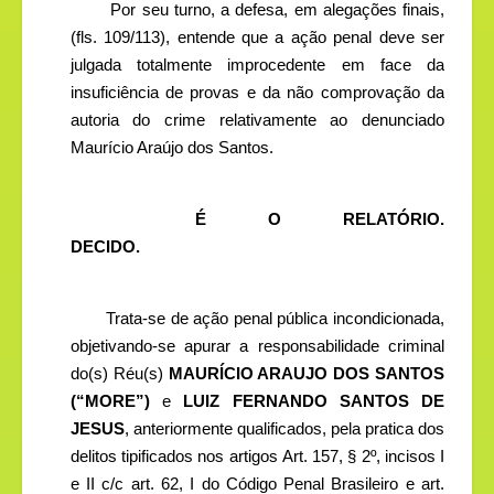
Por seu turno, a defesa, em alegações finais,
(fls. 109/113), entende que a ação penal deve ser
julgada totalmente improcedente em face da
insuficiência de provas e da não comprovação da
autoria do crime relativamente ao denunciado
Maurício Araújo dos Santos.
É O RELATÓRIO.
DECIDO.
Trata-se de ação penal pública incondicionada,
objetivando-se apurar a responsabilidade criminal
do(s) Réu(s)
MAURÍCIO ARAUJO DOS SANTOS
(“MORE”)
e
LUIZ FERNANDO SANTOS DE
JESUS
, anteriormente qualificados, pela pratica dos
delitos tipificados nos artigos
Art. 157, § 2º, incisos I
e II c/c art. 62, I do Código Penal Brasileiro
e art.