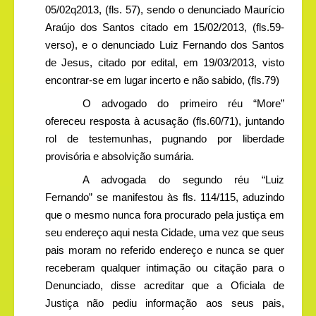
05/02q2013, (fls. 57), sendo o denunciado Maurício
Araújo dos Santos citado em 15/02/2013, (fls.59-
verso), e o denunciado Luiz Fernando dos Santos
de Jesus, citado por edital, em 19/03/2013, visto
encontrar-se em lugar incerto e não sabido, (fls.79)
O advogado do primeiro réu “More”
ofereceu resposta à acusação (fls.60/71), juntando
rol de testemunhas, pugnando por liberdade
provisória e absolvição sumária.
A advogada do segundo réu “Luiz
Fernando” se manifestou às fls. 114/115, aduzindo
que o mesmo nunca fora procurado pela justiça em
seu endereço aqui nesta Cidade, uma vez que seus
pais moram no referido endereço e nunca se quer
receberam qualquer intimação ou citação para o
Denunciado, disse acreditar que a Oficiala de
Justiça não pediu informação aos seus pais,