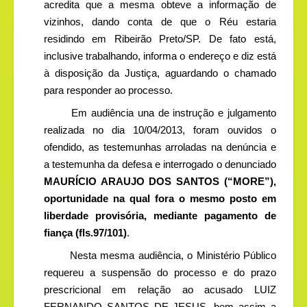
acredita que a mesma obteve a informação de
vizinhos, dando conta de que o Réu estaria
residindo em Ribeirão Preto/SP. De fato está,
inclusive trabalhando, informa o endereço e diz está
à disposição da Justiça, aguardando o chamado
para responder ao processo.
Em audiência una de instrução e julgamento
realizada no dia 10/04/2013, foram ouvidos o
ofendido, as testemunhas arroladas na denúncia e
a testemunha da defesa e interrogado o denunciado
MAURÍCIO ARAUJO DOS SANTOS (“MORE”),
oportunidade na qual fora o mesmo posto em
liberdade provisória, mediante pagamento de
fiança (fls.97/101)
.
Nesta mesma audiência, o Ministério Público
requereu a suspensão do processo e do prazo
prescricional em relação ao acusado LUIZ
FERNANDO SANTOS DE JESUS, bem assim a