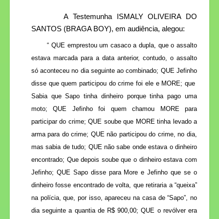
A Testemunha ISMALY OLIVEIRA DO
SANTOS (
BRAGA BOY
), em audiência, alegou:
“
QUE emprestou um casaco a dupla, que o assalto
estava marcada para a data anterior, contudo, o assalto
só aconteceu no dia seguinte ao combinado; QUE Jefinho
disse que quem participou do crime foi ele e MORE; que
Sabia que Sapo tinha dinheiro porque tinha pago uma
moto; QUE Jefinho foi quem chamou MORE para
participar do crime; QUE soube que MORE tinha levado a
arma para do crime; QUE não participou do crime, no dia,
mas sabia de tudo; QUE não sabe onde estava o dinheiro
encontrado; Que depois soube que o dinheiro estava com
Jefinho; QUE Sapo disse para More e Jefinho que se o
dinheiro fosse encontrado de volta, que retiraria a “queixa”
na polícia, que, por isso, apareceu na casa de “Sapo”, no
dia seguinte a quantia de R$ 900,00; QUE o revólver era