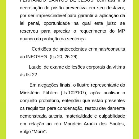
decretação de prisão preventiva em seu desfavor,
por ser imprescindível para garantir a aplicação da
lei penal, oportunidade na qual este juízo se
reservou para apreciar o requerimento do MP
quando da prolação da sentença.
Certidões de antecedentes criminais/consulta
ao INFOSEG
(fls.20, 26-29)
Laudo
de exame de lesões corporais da vítima
às fls.22 .
Em alegações finais, o Ilustre representante do
Ministério Público (fls.102/107), após analisar o
conjunto probatório, entendeu que estão presentes
os requisitos para condenação, restou devidamente
demonstrada autoria, materialidade e culpabilidade
em relação ao réu Maurício Araújo dos Santos,
vulgo “More”.