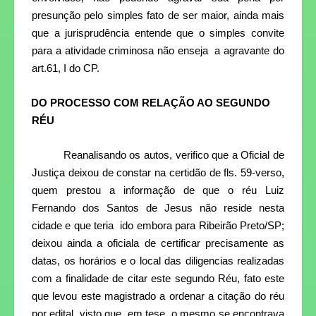
presunção pelo simples fato de ser maior, ainda mais
que a jurisprudência entende que o simples convite
para a atividade criminosa não enseja
a agravante do
art.61, I do CP.
DO PROCESSO COM RELAÇÃO AO SEGUNDO
RÉU
Reanalisando os autos, verifico que a Oficial de
Justiça deixou de constar na certidão de fls. 59-verso,
quem prestou a informação de que o réu Luiz
Fernando dos Santos de Jesus não reside nesta
cidade e que teria
ido embora para Ribeirão Preto/SP;
deixou ainda a oficiala de certificar precisamente as
datas, os horários e o local das diligencias realizadas
com a finalidade de citar este segundo Réu, fato este
que levou este magistrado a ordenar a citação do réu
por edital, visto que, em tese, o mesmo se encontrava