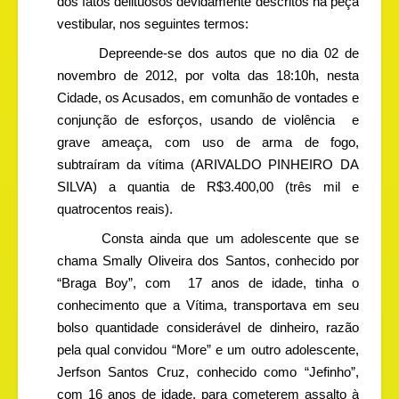
dos fatos delituosos devidamente descritos na peça
vestibular, nos seguintes termos:
Depreende-se dos autos que no dia 02 de
novembro de 2012, por volta das 18:10h, nesta
Cidade, os Acusados, em comunhão de vontades e
conjunção de esforços, usando de violência
e
grave ameaça, com uso de arma de fogo,
subtraíram da vítima (ARIVALDO PINHEIRO DA
SILVA) a quantia de R$3.400,00 (três mil e
quatrocentos reais).
Consta ainda que um adolescente que se
chama Smally Oliveira dos Santos, conhecido por
“Braga Boy”, com
17 anos de idade, tinha o
conhecimento que a Vítima, transportava em seu
bolso quantidade considerável de dinheiro, razão
pela qual convidou “More” e um outro adolescente,
Jerfson Santos Cruz, conhecido como “Jefinho”,
com 16 anos de idade, para cometerem assalto à