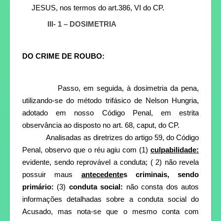
JESUS, nos termos do art.386, VI do CP.
III- 1 –
DOSIMETRIA
DO CRIME DE ROUBO:
Passo, em seguida, à dosimetria da pena,
utilizando-se do método trifásico de Nelson Hungria,
adotado em nosso Código Penal, em estrita
observância ao disposto no art. 68,
caput
, do CP.
Analisadas as diretrizes do artigo 59, do Código
Penal, observo que o réu agiu com (1)
culpabilidade:
evidente, sendo reprovável a conduta; ( 2) não revela
possuir maus
antecedente
s criminais, sendo
primário:
(3)
conduta social:
não consta dos autos
informações detalhadas sobre a conduta social do
Acusado, mas nota-se que o mesmo conta com