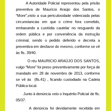
A Autoridade Policial representou pela prisão
preventiva de Maurício Araújo dos Santos, o
“More”,visto a sua periculosidade videnciada pelas
circunstancias em que o crime fora cometido,
embasando a custódia cautelar no resguardo da
ordem pública e por conveniência da instrução
criminal, sendo o pedido deferido e decreta a
preventiva em desfavor do mesmo, conforme se vê
às fls. 39/40.
O réu MAURICIO ARAÚJO DOS SANTOS,
vulgo “More” foi preso preventivamente por força de
mandado em 28 de novembro de 2013, conforme
se vê às
(fls.41) , ficando custodiado na Cadeia
Pública local.
Junto à denúncia veio o Inquérito Policial de fls.
05/37.
A denúncia foi devidamente recebida em