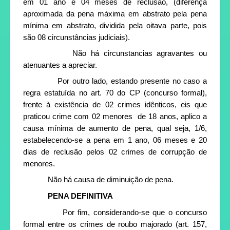
em 01 ano e 04 meses de reclusão, (diferença
aproximada da pena máxima em abstrato pela pena
mínima em abstrato, dividida pela oitava parte, pois
são 08 circunstâncias judiciais).
Não há circunstancias agravantes ou
atenuantes a apreciar.
Por outro lado, estando presente no caso a
regra estatuída no art. 70 do CP (concurso formal),
frente à existência de 02 crimes idênticos, eis que
praticou crime com 02 menores
de 18 anos, aplico a
causa mínima de aumento de pena, qual seja, 1/6,
estabelecendo-se a pena em 1 ano, 06 meses e 20
dias de reclusão pelos 02 crimes de corrupção de
menores.
Não há causa de diminuição de pena.
PENA DEFINITIVA
Por fim, considerando-se que o concurso
formal entre os crimes de roubo majorado (art. 157,