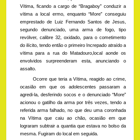
Vítima, ficando a cargo de “Bragaboy” conduzir a
vítima a local ermo, enquanto “More” conseguiu
emprestado de Luiz Fernando Santos de Jesus,
segundo denunciado, uma arma de fogo, tipo
revólver, calibre 32, oxidado, para o cometimento
do ilícito, tendo então o primeiro Increpado atraído a
vítima para a rua do Matadouro,local aonde os
envolvidos surpreenderam esta, anunciando o
assalto.
Ocorre que teria a Vítima, reagido ao crime,
ocasião em que os adolescentes passaram a
agredi-la, desferindo socos e o denunciado “More”
acionou o gatilho da arma por três vezes, tendo a
referida arma falhado, no que deu uma coronhada
na Vítima que caiu ao chão, ocasião em que
lograram subtrair a quantia que estava no bolso da
mesma. Fugiram do local em seguida.