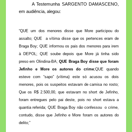
A Testemunha SARGENTO DAMASCENO,
em audiência, alegou:
“QUE um dos menores disse que More participou do
assalto; QUE
a vítima disse que os pertences eram de
Braga Boy; QUE informou os pais dos menores para irem
à DEPOL; QUE soube depois que More já tinha sido
preso em Olindina-BA;
QUE Braga Boy disse que foram
Jefinho e More os autores do crime
;QUE quando
esteve com “sapo” (vítima) este só acusou os dois
menores, pois os suspeitos estavam de camisa no rosto;
Que os R$ 2.500,00, que estavam no short de Jefinho,
foram entregues pelo pai deste, pois no short estava a
quantia referida; QUE Braga Boy não confessou
o crime,
contudo, disse que Jefinho e More foram os autores do
delito;”