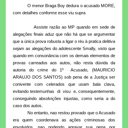
O menor Braga Boy dedura o acusado MORE,
com detalhes conforme esse viu supra
Assiste razão ao MP quando em sede de
alegações finais aduz que não há que se argumentar
que a única prova robusta a ligar o réu à pratica delitiva
sejam as alegações do adolescente Smally, visto que
quando em consonância com os demais elementos de
provas carreados aos autos, não resta dúvida da
autoria do crime do 1º
Acusado, (MAURICIO
ARAUJO DOS SANTOS) sob pena de a Justiça ser
conivente com celerados que usam bala clava,
evitando testemunhas
di
visu
e, consequentemente,
conseguindo absolvições injustas, como seria a do
caso dos autos.
No entanto, nao restou provado que o Acusado
era quem coordenava as ações criminosas dos
envolvidos, nao podendo agravar sua pena por