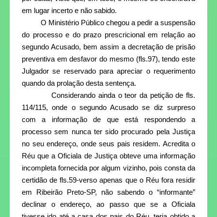
em lugar incerto e não sabido.
O Ministério Público chegou a pedir a suspensão
do processo e do prazo prescricional em relação ao
segundo Acusado, bem assim a decretação de prisão
preventiva em desfavor do mesmo (fls.97), tendo este
Julgador se reservado para apreciar o requerimento
quando da prolação desta sentença.
Considerando ainda o teor da petição de fls.
114/115, onde o segundo Acusado se diz surpreso
com a informação de que está respondendo a
processo sem nunca ter sido procurado pela Justiça
no seu endereço, onde seus pais residem. Acredita o
Réu que a Oficiala de Justiça obteve uma informação
incompleta fornecida por algum vizinho, pois consta da
certidão de fls.59-verso apenas que o Réu fora residir
em Ribeirão Preto-SP, não sabendo o “informante”
declinar o endereço, ao passo que se a Oficiala
tivesse ido até a casa dos pais do Réu, teria obtido a