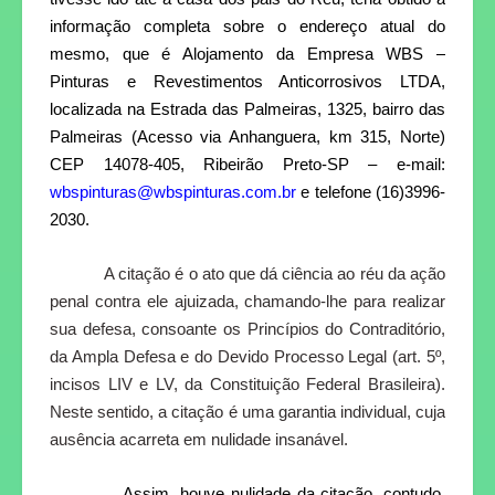
informação completa sobre o endereço atual do
mesmo, que é Alojamento da Empresa WBS –
Pinturas e Revestimentos Anticorrosivos LTDA,
localizada na Estrada das Palmeiras, 1325, bairro das
Palmeiras (Acesso via Anhanguera, km 315, Norte)
CEP 14078-405, Ribeirão Preto-SP – e-mail:
wbspinturas@wbspinturas.com.br
e telefone (16)3996-
2030.
A citação é o ato que dá ciência ao réu da ação
penal contra ele ajuizada, chamando-lhe para realizar
sua defesa, consoante os Princípios do Contraditório,
da Ampla Defesa e do Devido Processo Legal (art. 5º,
incisos LIV e LV, da Constituição Federal Brasileira).
Neste sentido, a citação é uma garantia individual, cuja
ausência acarreta em nulidade insanável.
Assim, houve nulidade da citação, contudo,