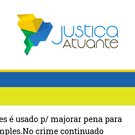
es é usado p/ majorar pena para
mples.No crime continuado