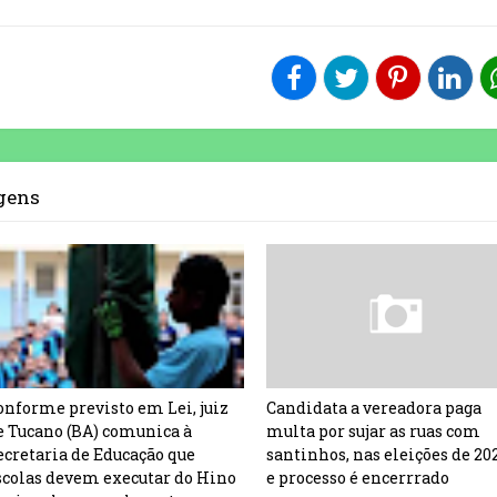
agens
onforme previsto em Lei, juiz
Candidata a vereadora paga
e Tucano (BA) comunica à
multa por sujar as ruas com
ecretaria de Educação que
santinhos, nas eleições de 20
scolas devem executar do Hino
e processo é encerrrado