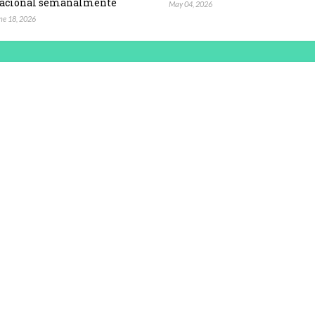
acional semanalmente
May 04, 2026
ne 18, 2026