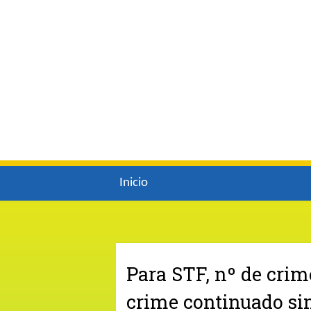
Inicio
Para STF, nº de crim
crime continuado si