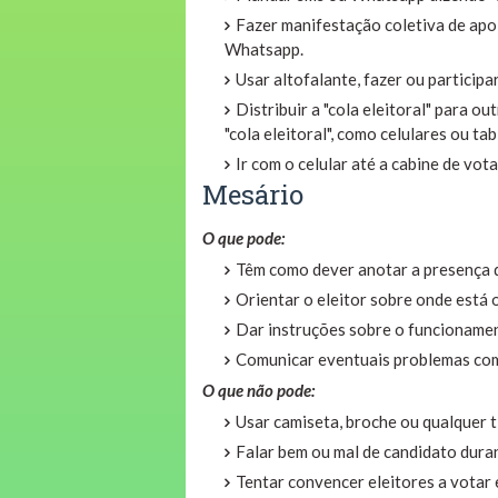
Fazer manifestação coletiva de apoi
Whatsapp.
Usar altofalante, fazer ou participa
Distribuir a "cola eleitoral" para ou
"cola eleitoral", como celulares ou ta
Ir com o celular até a cabine de vota
Mesário
O que pode:
Têm como dever anotar a presença do
Orientar o eleitor sobre onde está
Dar instruções sobre o funcionament
Comunicar eventuais problemas com 
O que não pode:
Usar camiseta, broche ou qualquer t
Falar bem ou mal de candidato duran
Tentar convencer eleitores a votar