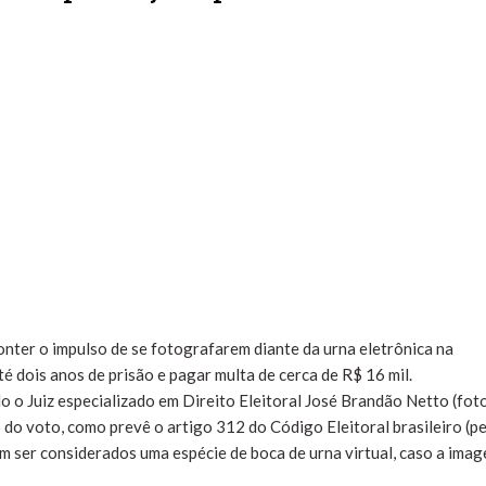
conter o impulso de se fotografarem diante da urna eletrônica na
é dois anos de prisão e pagar multa de cerca de R$ 16 mil.
do o Juiz especializado em Direito Eleitoral José Brandão Netto (foto
lo do voto, como prevê o artigo 312 do Código Eleitoral brasileiro (p
em ser considerados uma espécie de boca de urna virtual, caso a ima