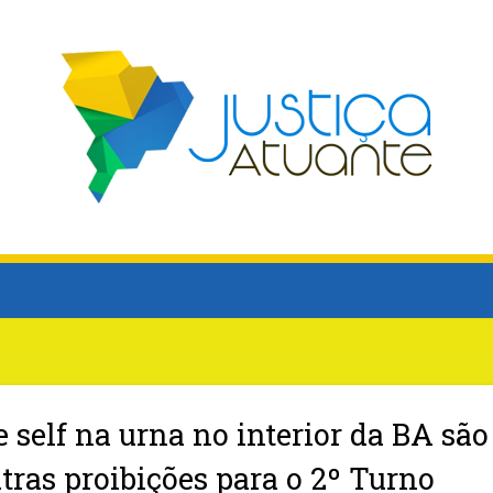
e self na urna no interior da BA são
utras proibições para o 2º Turno