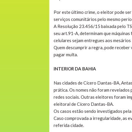
Por este último crime, o eleitor pode se
serviços comunitários pelo mesmo períod
A Resolução 23.456/15 baixada pelo TSE (
seu art.91-A, determinam que máquinas 
celulares sejam entregues aos mesários
Quem descumprir a regra, pode receber vo
pagar multa.
INTERIOR DA BAHIA
Nas cidades de Cícero Dantas-BA, Antas
prática. Os nomes não foram revelados 
redes sociais. Outras eleitores foram i
eleitoral de Cícero Dantas-BA.
Os casos estão sendo investigados pela p
Caso comprovada a irregularidade, as ev
referida cidade.