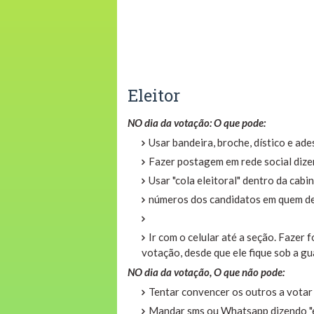
Eleitor
NO dia da votação:
O que pode:
Usar bandeira, broche, dístico e ade
Fazer postagem em rede social dizen
Usar "cola eleitoral" dentro da cab
números dos candidatos em quem de
Ir com o celular até a seção. Fazer f
votação, desde que ele fique sob a g
NO dia da votação, O que não pode:
Tentar convencer os outros a votar 
Mandar sms ou Whatsapp dizendo "eu