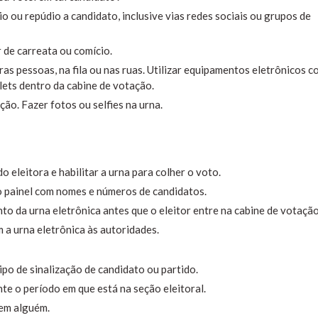
o ou repúdio a candidato, inclusive vias redes sociais ou grupos de
r de carreata ou comício.
tras pessoas, na fila ou nas ruas. Utilizar equipamentos eletrônicos c
blets dentro da cabine de votação.
ção. Fazer fotos ou selfies na urna.
 eleitora e habilitar a urna para colher o voto.
 o painel com nomes e números de candidatos.
o da urna eletrônica antes que o eleitor entre na cabine de votação
a urna eletrônica às autoridades.
ipo de sinalização de candidato ou partido.
te o período em que está na seção eleitoral.
 em alguém.