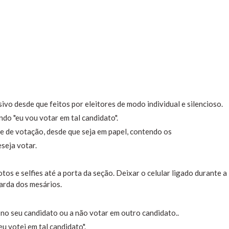
sivo desde que feitos por eleitores de modo individual e silencioso.
do "eu vou votar em tal candidato".
ine de votação, desde que seja em papel, contendo os
seja votar.
otos e selfies até a porta da seção. Deixar o celular ligado durante a
uarda dos mesários.
no seu candidato ou a não votar em outro candidato..
 votei em tal candidato".