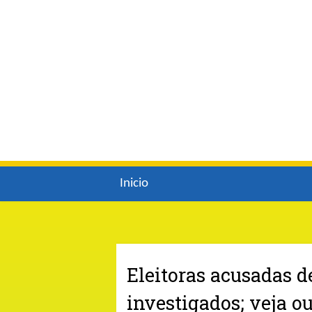
Inicio
Eleitoras acusadas d
investigados; veja o