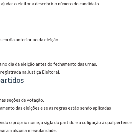
ajudar o eleitor a descobrir o número do candidato.
 em dia anterior ao da eleição.
a no dia da eleição antes do fechamento das urnas.
egistrada na Justiça Eleitoral.
partidos
 nas seções de votação.
ndamento das eleições e se as regras estão sendo aplicadas
endo o próprio nome, a sigla do partido e a coligação à qual pertence
agram alguma irregularidade.